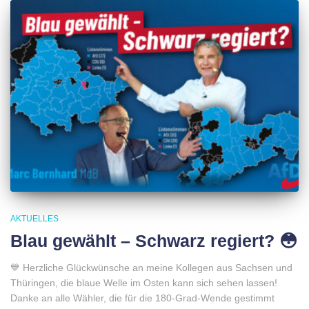
AKTUELLES
Blau gewählt – Schwarz regiert? 😳
💙 Herzliche Glückwünsche an meine Kollegen aus Sachsen und
Thüringen, die blaue Welle im Osten kann sich sehen lassen!
Danke an alle Wähler, die für die 180-Grad-Wende gestimmt