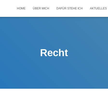
HOME
ÜBER MICH
DAFÜR STEHE ICH
AKTUELLES
Recht