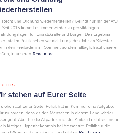
iederherstellen
 Recht und Ordnung wiederherstellen? Gelingt nur mit der AfD!
 Seit 2015 kommt es immer wieder zu großflächigen
ährdungslagen für Einsatzkräfte und Bürger. Das Ergebnis
ser fatalen Politik sehen wir nicht nur jedes Jahr an Silvester
r in den Freibädern im Sommer, sondern alltäglich auf unseren
aßen, in unseren
Read more…
TUELLES
ir stehen auf Eurer Seite
 stehen auf Eurer Seite! Politik hat im Kern nur eine Aufgabe:
ür zu sorgen, dass es den Menschen in diesem Land wieder
ser geht. Aber für die Altparteien ist der Amtseid nicht viel mehr
 ein lästiges Lippenbekenntnis bei Amtsantritt. Politik für die
enen Bürger und das eigene Land gibt es
Read more…