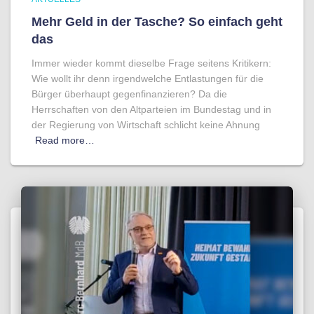
Mehr Geld in der Tasche? So einfach geht
das
Immer wieder kommt dieselbe Frage seitens Kritikern:
Wie wollt ihr denn irgendwelche Entlastungen für die
Bürger überhaupt gegenfinanzieren? Da die
Herrschaften von den Altparteien im Bundestag und in
der Regierung von Wirtschaft schlicht keine Ahnung
Read more…