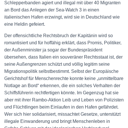
Schlepperbanden agiert und illegal mit über 40 Migranten
an Bord das Anlegen der Sea-Watch 3 in einen
italienischen Hafen erzwingt, wird sie in Deutschland wie
eine Heldin gefeiert.
Der offensichtliche Rechtsbruch der Kapitänin wird so
romantisiert und für hoffähig erklärt, dass Promis, Politiker,
der Außenminister ja sogar der Bundespräsident
übersehen, dass Italien ein souveräner Rechtsstaat ist, der
seine Außengrenzen schützt und völlig legitim seine
Migrationspolitik selbstbestimmt. Selbst der Europäische
Gerichtshof für Menschenrechte konnte keine „unmittelbare
Notlage an Bord“ erkennen, die ein solches Verhalten der
Schiffsführerin rechtfertigen könnte. Im Gegenzug hat sie
aber mit ihrer Rambo-Aktion Leib und Leben von Polizisten
und Flüchtlingen beim Einlaufen in den Hafen gefährdet.
Wer sich hier solidarisiert, missachtet Gesetze, unterstützt
illegale Einwanderung und bringt Menschenleben in