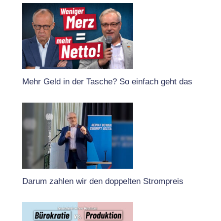
Mehr Geld in der Tasche? So einfach geht das
Darum zahlen wir den doppelten Strompreis