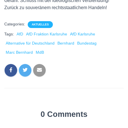
Gefahr. Schluss mit der ideologischen Verblendung!
Zurück zu souveränem rechtsstaatlichem Handeln!
Categories:
AKTUELLES
Tags:
AfD
AfD Fraktion Karlsruhe
AfD Karlsruhe
Alternative für Deutschland
Bernhard
Bundestag
Marc Bernhard
MdB
0 Comments