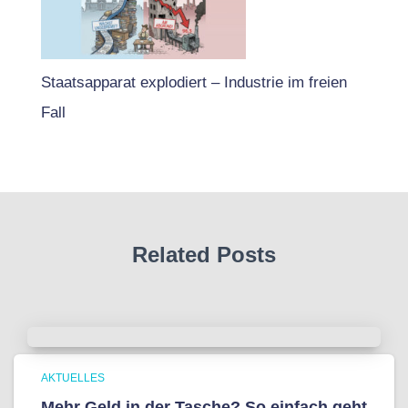
Staatsapparat explodiert – Industrie im freien
Fall
Related Posts
AKTUELLES
Mehr Geld in der Tasche? So einfach geht