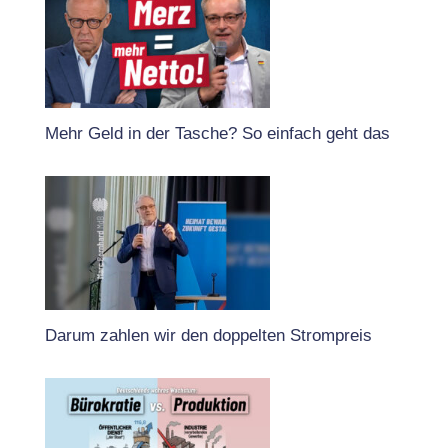
Mehr Geld in der Tasche? So einfach geht das
Darum zahlen wir den doppelten Strompreis