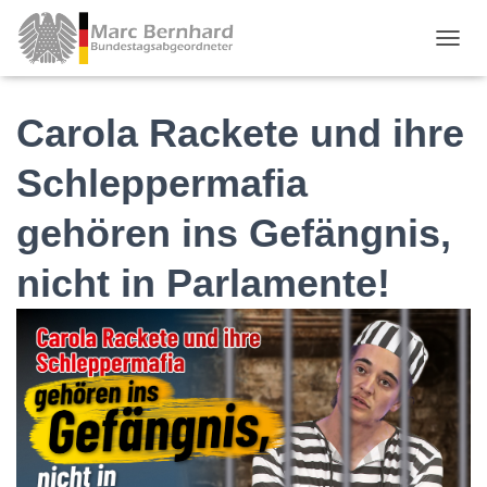
TOGGL
Carola Rackete und ihre
Schleppermafia
gehören ins Gefängnis,
nicht in Parlamente!