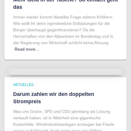
das
Immer wieder kommt dieselbe Frage seitens Kritikern:
Wie wollt ihr denn irgendwelche Entlastungen für die
Bürger überhaupt gegenfinanzieren? Da die
Herrschaften von den Altparteien im Bundestag und in
der Regierung von Wirtschaft schlicht keine Ahnung
Read more…
AKTUELLES
Darum zahlen wir den doppelten
Strompreis
Was uns Grüne, SPD und CDU jahrelang als Lösung
verkauft haben, ist in Wahrheit eine gigantische
Kostenfalle. Windindustrieanlagen erzeugen bei Flaute
genau null Kilowatt. Auch wenn man eine Million