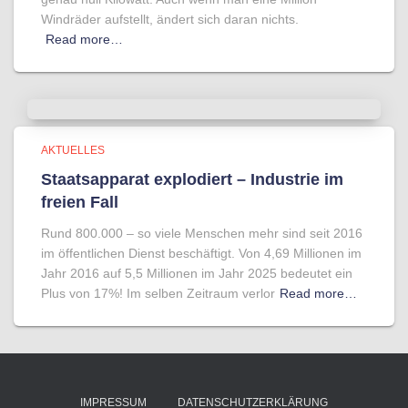
Windräder aufstellt, ändert sich daran nichts.
Read more…
AKTUELLES
Staatsapparat explodiert – Industrie im
freien Fall
Rund 800.000 – so viele Menschen mehr sind seit 2016
im öffentlichen Dienst beschäftigt. Von 4,69 Millionen im
Jahr 2016 auf 5,5 Millionen im Jahr 2025 bedeutet ein
Plus von 17%! Im selben Zeitraum verlor
Read more…
IMPRESSUM
DATENSCHUTZERKLÄRUNG