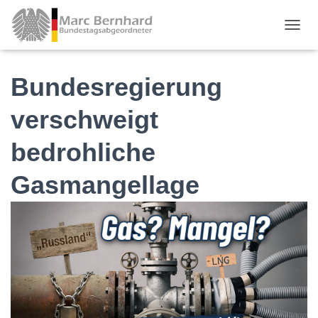
TOGGL
Bundesregierung
verschweigt
bedrohliche
Gasmangellage