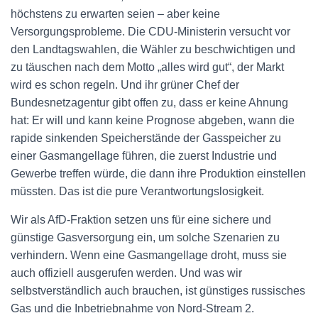
höchstens zu erwarten seien – aber keine
Versorgungsprobleme. Die CDU-Ministerin versucht vor
den Landtagswahlen, die Wähler zu beschwichtigen und
zu täuschen nach dem Motto „alles wird gut“, der Markt
wird es schon regeln. Und ihr grüner Chef der
Bundesnetzagentur gibt offen zu, dass er keine Ahnung
hat: Er will und kann keine Prognose abgeben, wann die
rapide sinkenden Speicherstände der Gasspeicher zu
einer Gasmangellage führen, die zuerst Industrie und
Gewerbe treffen würde, die dann ihre Produktion einstellen
müssten. Das ist die pure Verantwortungslosigkeit.
Wir als AfD-Fraktion setzen uns für eine sichere und
günstige Gasversorgung ein, um solche Szenarien zu
verhindern. Wenn eine Gasmangellage droht, muss sie
auch offiziell ausgerufen werden. Und was wir
selbstverständlich auch brauchen, ist günstiges russisches
Gas und die Inbetriebnahme von Nord-Stream 2.