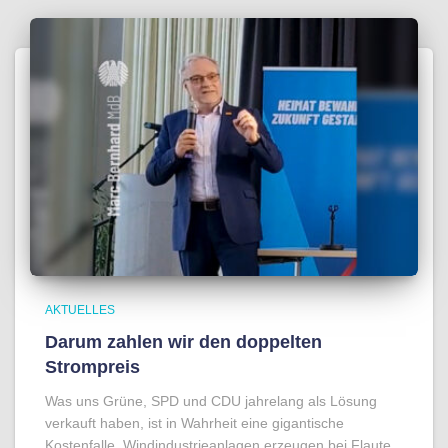
AKTUELLES
Darum zahlen wir den doppelten
Strompreis
Was uns Grüne, SPD und CDU jahrelang als Lösung
verkauft haben, ist in Wahrheit eine gigantische
Kostenfalle. Windindustrieanlagen erzeugen bei Flaute