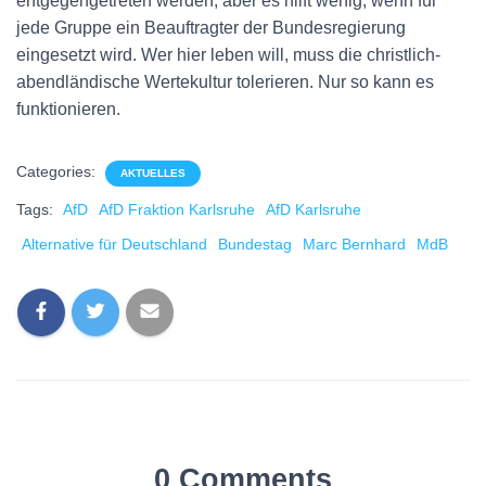
entgegengetreten werden, aber es hilft wenig, wenn für
jede Gruppe ein Beauftragter der Bundesregierung
eingesetzt wird. Wer hier leben will, muss die christlich-
abendländische Wertekultur tolerieren. Nur so kann es
funktionieren.
Categories:
AKTUELLES
Tags:
AfD
AfD Fraktion Karlsruhe
AfD Karlsruhe
Alternative für Deutschland
Bundestag
Marc Bernhard
MdB
0 Comments