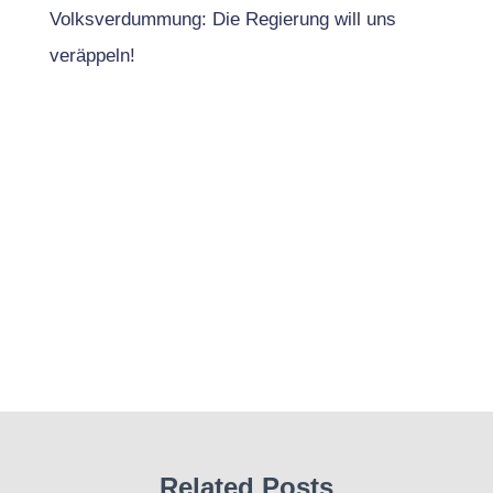
Volksverdummung: Die Regierung will uns
veräppeln!
Related Posts