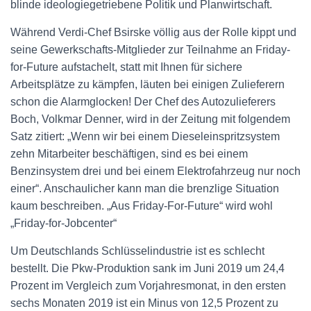
blinde ideologiegetriebene Politik und Planwirtschaft.
Während Verdi-Chef Bsirske völlig aus der Rolle kippt und
seine Gewerkschafts-Mitglieder zur Teilnahme an Friday-
for-Future aufstachelt, statt mit Ihnen für sichere
Arbeitsplätze zu kämpfen, läuten bei einigen Zulieferern
schon die Alarmglocken! Der Chef des Autozulieferers
Boch, Volkmar Denner, wird in der Zeitung mit folgendem
Satz zitiert: „Wenn wir bei einem Dieseleinspritzsystem
zehn Mitarbeiter beschäftigen, sind es bei einem
Benzinsystem drei und bei einem Elektrofahrzeug nur noch
einer“. Anschaulicher kann man die brenzlige Situation
kaum beschreiben. „Aus Friday-For-Future“ wird wohl
„Friday-for-Jobcenter“
Um Deutschlands Schlüsselindustrie ist es schlecht
bestellt. Die Pkw-Produktion sank im Juni 2019 um 24,4
Prozent im Vergleich zum Vorjahresmonat, in den ersten
sechs Monaten 2019 ist ein Minus von 12,5 Prozent zu