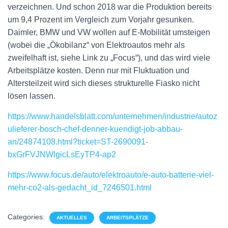
verzeichnen. Und schon 2018 war die Produktion bereits
um 9,4 Prozent im Vergleich zum Vorjahr gesunken.
Daimler, BMW und VW wollen auf E-Mobilität umsteigen
(wobei die „Ökobilanz“ von Elektroautos mehr als
zweifelhaft ist, siehe Link zu „Focus“), und das wird viele
Arbeitsplätze kosten. Denn nur mit Fluktuation und
Altersteilzeit wird sich dieses strukturelle Fiasko nicht
lösen lassen.
https://www.handelsblatt.com/unternehmen/industrie/autoz
ulieferer-bosch-chef-denner-kuendigt-job-abbau-
an/24874108.html?ticket=ST-2690091-
bxGrFVJNWlgicLsEyTP4-ap2
https://www.focus.de/auto/elektroauto/e-auto-batterie-viel-
mehr-co2-als-gedacht_id_7246501.html
Categories:
AKTUELLES
ARBEITSPLÄTZE