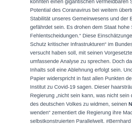
könnten einen gigantischen vermeidbaren S
Potential des Coranavirus bei weitem übert
Stabilität unseres Gemeinwesens und der 
gefährdet sein. Es drohen dem Staat hohe
Fehlentscheidungen.“ Diese Einschätzunge
Schutz kritischer Infrastrukturen“ im Bund
versucht haben soll, mit seinen Vorgesetzt
umfassende Analyse zu sprechen. Doch das
Inhalts soll eine Ablehnung erfolgt sein. U
Papier widerspricht in fast allen Punkten 
Institut zu Covid-19 sagen. Dieser haarstr
Regierung „nicht sein kann, was nicht sein
des deutschen Volkes zu widmen, seinen
N
wenden“ zementiert die Regierung ihre Ma
selbstkonstruierten Parallelwelt. #Bernhard