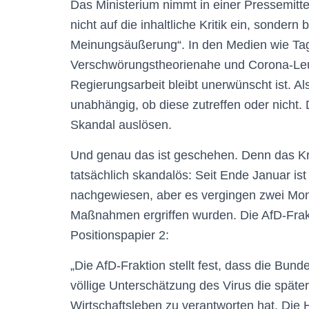
Das Ministerium nimmt in einer Pressemitte
nicht auf die inhaltliche Kritik ein, sondern
Meinungsäußerung“. In den Medien wie Tag
Verschwörungstheorienahe und Corona-Leugne
Regierungsarbeit bleibt unerwünscht ist. Al
unabhängig, ob diese zutreffen oder nicht. 
Skandal auslösen.
Und genau das ist geschehen. Denn das K
tatsächlich skandalös: Seit Ende Januar i
nachgewiesen, aber es vergingen zwei Mo
Maßnahmen ergriffen wurden. Die AfD-Frak
Positionspapier 2:
„Die AfD-Fraktion stellt fest, dass die Bun
völlige Unterschätzung des Virus die späte
Wirtschaftsleben zu verantworten hat. Die