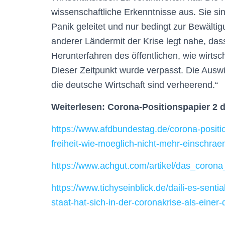
wissenschaftliche Erkenntnisse aus. Sie si
Panik geleitet und nur bedingt zur Bewälti
anderer Ländermit der Krise legt nahe, dass
Herunterfahren des öffentlichen, wie wirts
Dieser Zeitpunkt wurde verpasst. Die Ausw
die deutsche Wirtschaft sind verheerend.“
Weiterlesen: Corona-Positionspapier 2 
https://www.afdbundestag.de/corona-positi
freiheit-wie-moeglich-nicht-mehr-einschrae
https://www.achgut.com/artikel/das_coron
https://www.tichyseinblick.de/daili-es-senti
staat-hat-sich-in-der-coronakrise-als-eine