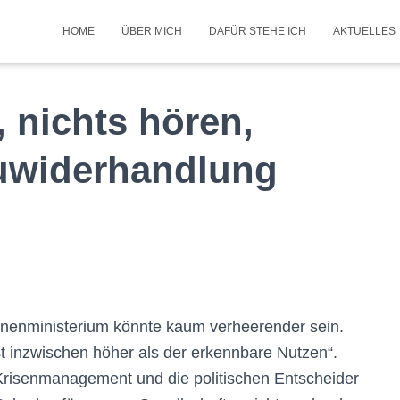
HOME
ÜBER MICH
DAFÜR STEHE ICH
AKTUELLES
 nichts hören,
Zuwiderhandlung
enministerium könnte kaum verheerender sein.
st inzwischen höher als der erkennbare Nutzen“.
Krisenmanagement und die politischen Entscheider