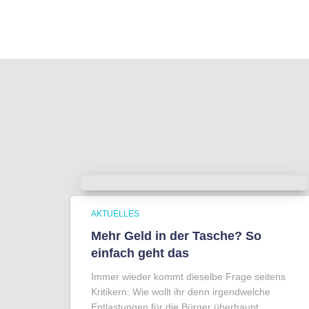
AKTUELLES
Mehr Geld in der Tasche? So
einfach geht das
Immer wieder kommt dieselbe Frage seitens
Kritikern: Wie wollt ihr denn irgendwelche
Entlastungen für die Bürger überhaupt