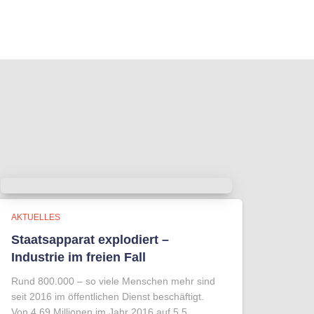
AKTUELLES
Staatsapparat explodiert –
Industrie im freien Fall
Rund 800.000 – so viele Menschen mehr sind
seit 2016 im öffentlichen Dienst beschäftigt.
Von 4,69 Millionen im Jahr 2016 auf 5,5