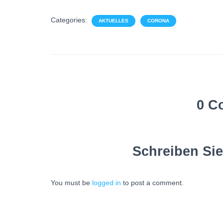
Categories:
AKTUELLES
CORONA
0 C
Schreiben Si
You must be
logged in
to post a comment.