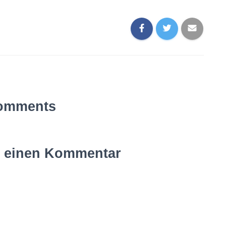
omments
e einen Kommentar