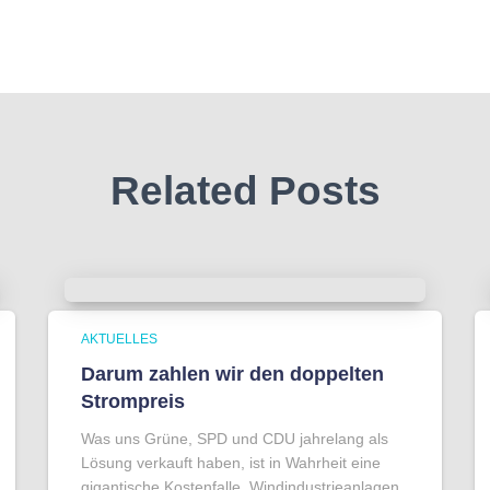
Related Posts
AKTUELLES
Darum zahlen wir den doppelten
Strompreis
Was uns Grüne, SPD und CDU jahrelang als
Lösung verkauft haben, ist in Wahrheit eine
gigantische Kostenfalle. Windindustrieanlagen