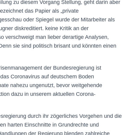
ilung zu diesem Vorgang Stellung, geht darin aber
 bezeichnet das Papier als „private
esschau oder Spiegel wurde der Mitarbeiter als
r diskreditiert. keine Kritik an der
so verschweigt man lieber derartige Analysen,
Denn sie sind politisch brisant und könnten einen
risenmanagement der Bundesregierung ist
st das Coronavirus auf deutschem Boden
nate nahezu ungenutzt, bevor weitgehende
tion dazu in unserem aktuellen Corona-
desregierung durch ihr zögerliches Vorgehen und die
ren harten Einschnitte in Grundrechte und
 Handlungen der Regierung blenden zahlreiche