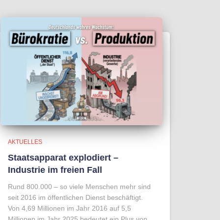
AKTUELLES
Staatsapparat explodiert –
Industrie im freien Fall
Rund 800.000 – so viele Menschen mehr sind
seit 2016 im öffentlichen Dienst beschäftigt.
Von 4,69 Millionen im Jahr 2016 auf 5,5
Millionen im Jahr 2025 bedeutet ein Plus von