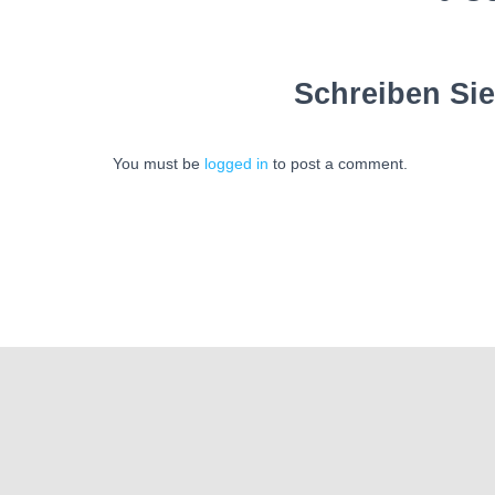
Schreiben Si
You must be
logged in
to post a comment.