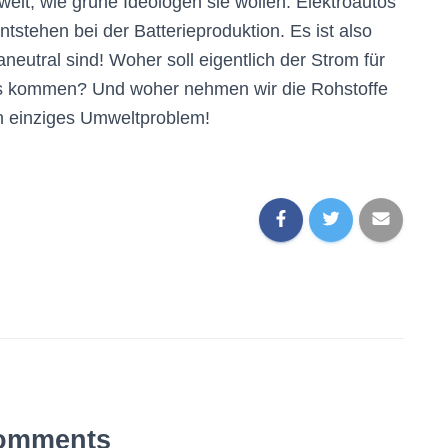
 weit, wie grüne Ideologen sie wollen. Elektroautos
tstehen bei der Batterieproduktion. Es ist also
neutral sind! Woher soll eigentlich der Strom für
tos kommen? Und woher nehmen wir die Rohstoffe
ein einziges Umweltproblem!
omments