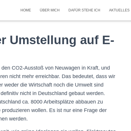
HOME
ÜBER MICH
DAFÜR STEHE ICH
AKTUELLES
r Umstellung auf E-
 den CO2-Ausstoß von Neuwagen in Kraft, und
en nicht mehr erreichbar. Das bedeutet, dass wir
r weder die Wirtschaft noch die Umwelt sind
efinitiv nicht in Deutschland gebaut werden.
utschland ca. 8000 Arbeitsplätze abbauen zu
 produzieren wollen. Es ist nur eine Frage der
hen werden.