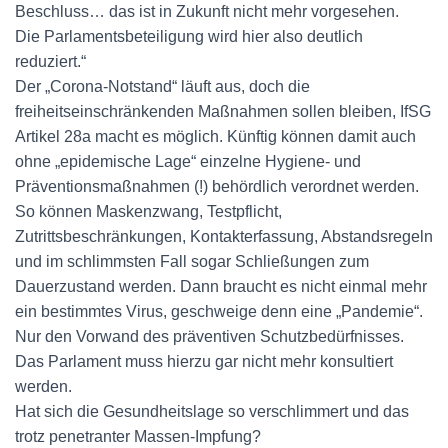
Beschluss… das ist in Zukunft nicht mehr vorgesehen.
Die Parlamentsbeteiligung wird hier also deutlich
reduziert.“
Der „Corona-Notstand“ läuft aus, doch die
freiheitseinschränkenden Maßnahmen sollen bleiben, IfSG
Artikel 28a macht es möglich. Künftig können damit auch
ohne „epidemische Lage“ einzelne Hygiene- und
Präventionsmaßnahmen (!) behördlich verordnet werden.
So können Maskenzwang, Testpflicht,
Zutrittsbeschränkungen, Kontakterfassung, Abstandsregeln
und im schlimmsten Fall sogar Schließungen zum
Dauerzustand werden. Dann braucht es nicht einmal mehr
ein bestimmtes Virus, geschweige denn eine „Pandemie“.
Nur den Vorwand des präventiven Schutzbedürfnisses.
Das Parlament muss hierzu gar nicht mehr konsultiert
werden.
Hat sich die Gesundheitslage so verschlimmert und das
trotz penetranter Massen-Impfung?