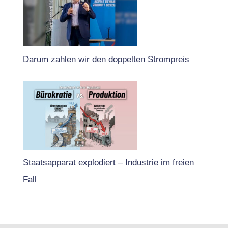
Darum zahlen wir den doppelten Strompreis
Staatsapparat explodiert – Industrie im freien
Fall