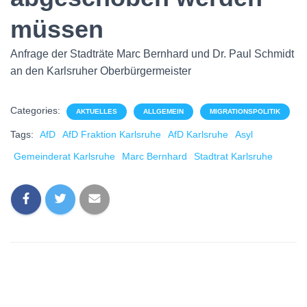
müssen
Anfrage der Stadträte Marc Bernhard und Dr. Paul Schmidt
an den Karlsruher Oberbürgermeister
Categories:
AKTUELLES
ALLGEMEIN
MIGRATIONSPOLITIK
Tags:
AfD
AfD Fraktion Karlsruhe
AfD Karlsruhe
Asyl
Gemeinderat Karlsruhe
Marc Bernhard
Stadtrat Karlsruhe