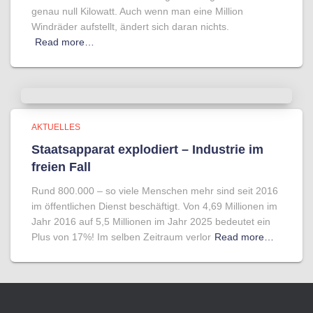
genau null Kilowatt. Auch wenn man eine Million
Windräder aufstellt, ändert sich daran nichts.
Read more…
AKTUELLES
Staatsapparat explodiert – Industrie im
freien Fall
Rund 800.000 – so viele Menschen mehr sind seit 2016
im öffentlichen Dienst beschäftigt. Von 4,69 Millionen im
Jahr 2016 auf 5,5 Millionen im Jahr 2025 bedeutet ein
Plus von 17%! Im selben Zeitraum verlor
Read more…