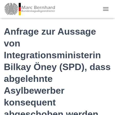
TOGGL
Anfrage zur Aussage
von
Integrationsministerin
Bilkay Öney (SPD), dass
abgelehnte
Asylbewerber
konsequent
abgeschoben werden