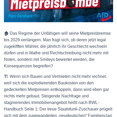
🏚 Das Regime der Unfähigen will seine Mietpreisbremse
bis 2029 verlängern. Man fragt sich, ob deren jetzt legal
zugekifften Wähler, die jährlich ihr Geschlecht wechseln
dürfen und in Mathe und Rechtschreibung nicht mehr mit
Noten, sondern mit Smileys bewertet werden, die
Konsequenzen begreifen?
🏗 Wenn sich Bauen und Vermieten nicht mehr rechnet,
weil sich die explodierenden Baukosten von den
gedeckelten Mietpreisen entkoppeln, dann wird eben gar
nichts mehr gebaut. Steigende Nachfrage und
stagnierendes Immobilienangebot heißt nach BWL-
Handbuch Seite 1: Der treue Staatsfunk-Zuschauer prügelt
sich mit dem zugewanderten „neudeutschen“ Familienclan