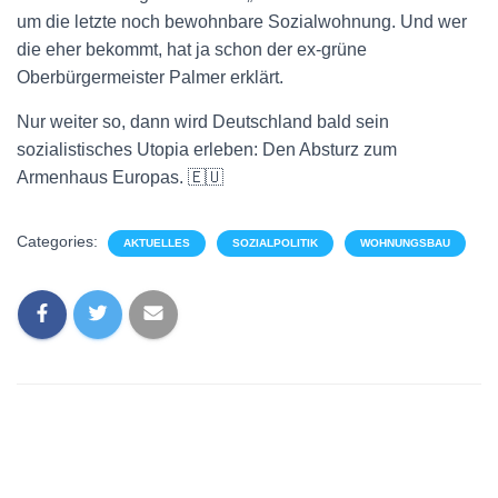
um die letzte noch bewohnbare Sozialwohnung. Und wer
die eher bekommt, hat ja schon der ex-grüne
Oberbürgermeister Palmer erklärt.
Nur weiter so, dann wird Deutschland bald sein
sozialistisches Utopia erleben: Den Absturz zum
Armenhaus Europas. 🇪🇺
Categories:
AKTUELLES
SOZIALPOLITIK
WOHNUNGSBAU