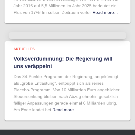
Jahr 2016 auf 5,5 Millionen im Jahr 2025 bedeutet ein
Plus von 17%! Im selben Zeitraum verlor
Read more…
AKTUELLES
Volksverdummung: Die Regierung will
uns veräppeln!
Das 34-Punkte-Programm der Regierung, angekündigt
als „große Entlastung“, entpuppt sich als reines
Placebo-Programm. Von 10 Milliarden Euro angeblicher
Steuersenkung bleiben nach Abzug ohnehin gesetzlich
fälliger Anpassungen gerade einmal 6 Milliarden übrig.
Am Ende landet bei
Read more…