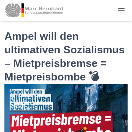
TOGGL
Ampel will den
ultimativen Sozialismus
– Mietpreisbremse =
Mietpreisbombe 💣