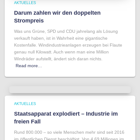
AKTUELLES
Darum zahlen wir den doppelten
Strompreis
Was uns Grüne, SPD und CDU jahrelang als Lösung
verkauft haben, ist in Wahrheit eine gigantische
Kostenfalle. Windindustrieanlagen erzeugen bei Flaute
genau null Kilowatt. Auch wenn man eine Million
Windräder aufstellt, ändert sich daran nichts.
Read more…
AKTUELLES
Staatsapparat explodiert – Industrie im
freien Fall
Rund 800.000 – so viele Menschen mehr sind seit 2016
im öffentlichen Dienst beschäftigt. Von 4,69 Millionen im