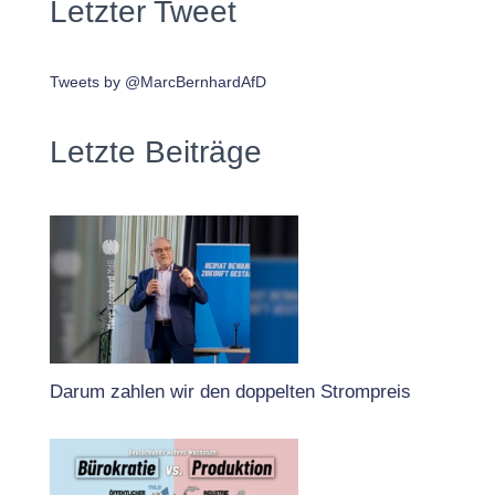
Letzter Tweet
Tweets by @MarcBernhardAfD
Letzte Beiträge
Darum zahlen wir den doppelten Strompreis