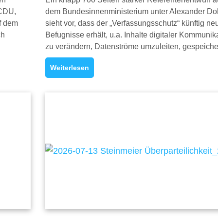
 CDU,
dem Bundesinnenministerium unter Alexander Dob
f dem
sieht vor, dass der „Verfassungsschutz“ künftig ne
ch
Befugnisse erhält, u.a. Inhalte digitaler Kommunik
zu verändern, Datenströme umzuleiten, gespeich
Weiterlesen