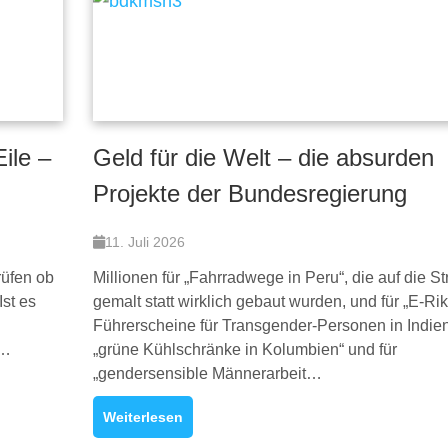
ile –
Geld für die Welt – die absurden
Projekte der Bundesregierung
11. Juli 2026
rüfen ob
Millionen für „Fahrradwege in Peru“, die auf die S
Ist es
gemalt statt wirklich gebaut wurden, und für „E-Ri
Führerscheine für Transgender-Personen in Indien“
r…
„grüne Kühlschränke in Kolumbien“ und für
„gendersensible Männerarbeit…
Weiterlesen