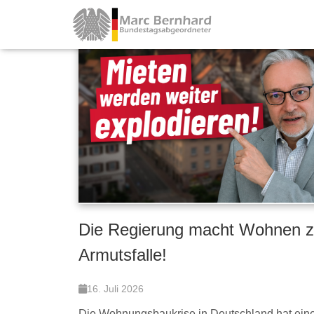
Die Regierung macht Wohnen z
Armutsfalle!
16. Juli 2026
Die Wohnungsbaukrise in Deutschland hat ein