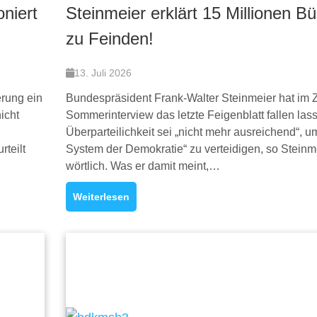
oniert
Steinmeier erklärt 15 Millionen Bü
zu Feinden!
13. Juli 2026
erung ein
Bundespräsident Frank-Walter Steinmeier hat im 
icht
Sommerinterview das letzte Feigenblatt fallen las
Überparteilichkeit sei „nicht mehr ausreichend“, u
teilt
System der Demokratie“ zu verteidigen, so Steinm
wörtlich. Was er damit meint,…
Weiterlesen