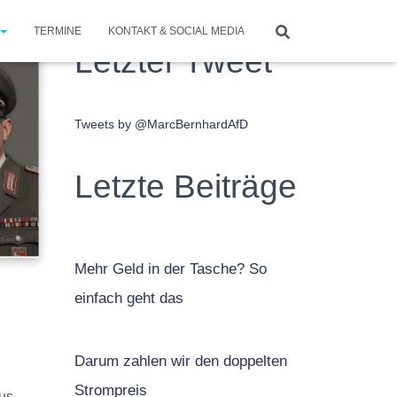
TERMINE
KONTAKT & SOCIAL MEDIA
Letzter Tweet
Tweets by @MarcBernhardAfD
Letzte Beiträge
Mehr Geld in der Tasche? So
einfach geht das
Darum zahlen wir den doppelten
Strompreis
us