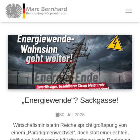
TOGGL
„Energiewende“? Sackgasse!
30. Juli 2026
Wirtschaftsministerin Reiche spricht großspurig von
einem „Paradigmenwechsel“, doch statt einer echten,