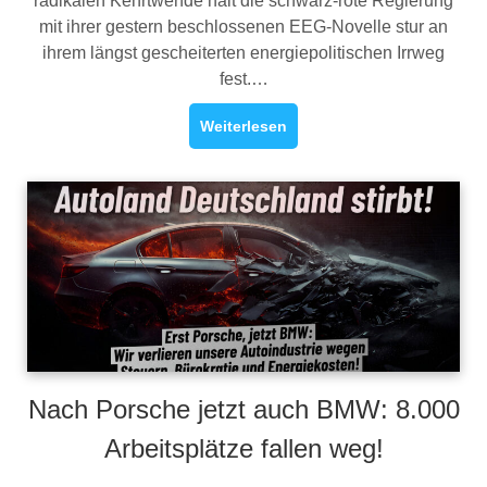
radikalen Kehrtwende hält die schwarz-rote Regierung
mit ihrer gestern beschlossenen EEG-Novelle stur an
ihrem längst gescheiterten energiepolitischen Irrweg
fest.…
Weiterlesen
Nach Porsche jetzt auch BMW: 8.000
Arbeitsplätze fallen weg!