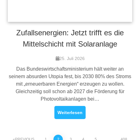
Zufallsenergien: Jetzt trifft es die
Mittelschicht mit Solaranlage
25. Juli 2026
Das Bundeswirtschaftsministerium hält weiter an
seinem absurden Utopia fest, bis 2030 80% des Stroms
mit „erneuerbaren Energien“ erzeugen zu wollen.
Gleichzeitig soll schon ab 2027 die Förderung für
Photovoltaikanlagen bei…
Weiterlesen
PREVIOUS
1
2
3
4
5
…
408