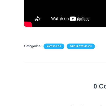
Categories:
AKTUELLES
DAFÜR STEHE ICH
0 C