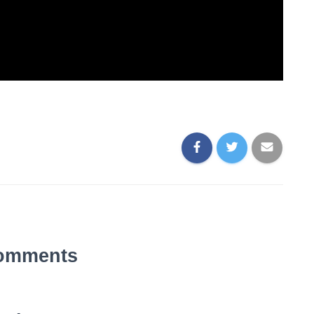
omments