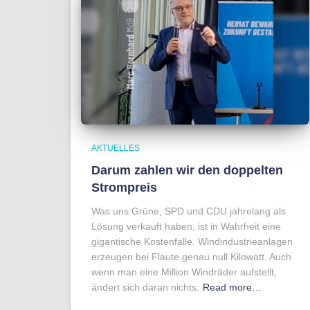
AKTUELLES
Darum zahlen wir den doppelten
Strompreis
Was uns Grüne, SPD und CDU jahrelang als
Lösung verkauft haben, ist in Wahrheit eine
gigantische Kostenfalle. Windindustrieanlagen
erzeugen bei Flaute genau null Kilowatt. Auch
wenn man eine Million Windräder aufstellt,
ändert sich daran nichts.
Read more…