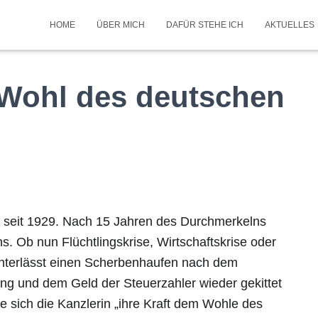
HOME
ÜBER MICH
DAFÜR STEHE ICH
AKTUELLES
 Wohl des deutschen
se seit 1929. Nach 15 Jahren des Durchmerkelns
ns. Ob nun Flüchtlingskrise, Wirtschaftskrise oder
 hinterlässt einen Scherbenhaufen nach dem
ng und dem Geld der Steuerzahler wieder gekittet
e sich die Kanzlerin „ihre Kraft dem Wohle des