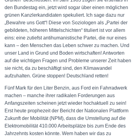
den Bundestag ein, jetzt wird sogar über einen möglichen
grünen Kanzlerkandidaten spekuliert. Ich sage dazu nur
„Bewahre uns Gott“! Diese von Soziologen als „Partei der
gebildeten, höheren Mittelschichten“ tituliert ist vor allem
eins: eine zutiefst antihumanistische Partei, die nur eines
kann – den Menschen das Leben schwer zu machen. Und
unser Land in Grund und Boden wirtschaften! Antworten
auf die wichtigen Fragen und Probleme unserer Zeit haben
sie nicht, da zu beschäftigt sind, den Klimawandel
aufzuhalten. Grüne stoppen! Deutschland retten!
Fünf Mark für den Liter Benzin, aus Ford ein Fahrradwerk
machen – manche ihrer radikalen Forderungen aus
Anfangszeiten scheinen jetzt wieder hochaktuell zu sein!
Erst heute prophezeit der Bericht der Nationalen Plattform
Zukunft der Mobilität (NPM), dass die Umstellung auf die
Elektromobilität 410.000 Arbeitsplätze bis zum Ende des
Jahrzehnts kosten könnte. Wem haben wir das zu