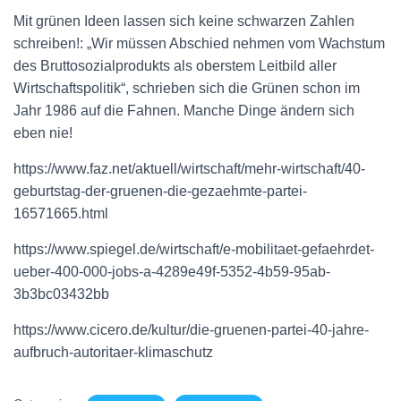
Mit grünen Ideen lassen sich keine schwarzen Zahlen
schreiben!: „Wir müssen Abschied nehmen vom Wachstum
des Bruttosozialprodukts als oberstem Leitbild aller
Wirtschaftspolitik“, schrieben sich die Grünen schon im
Jahr 1986 auf die Fahnen. Manche Dinge ändern sich
eben nie!
https://www.faz.net/aktuell/wirtschaft/mehr-wirtschaft/40-
geburtstag-der-gruenen-die-gezaehmte-partei-
16571665.html
https://www.spiegel.de/wirtschaft/e-mobilitaet-gefaehrdet-
ueber-400-000-jobs-a-4289e49f-5352-4b59-95ab-
3b3bc03432bb
https://www.cicero.de/kultur/die-gruenen-partei-40-jahre-
aufbruch-autoritaer-klimaschutz