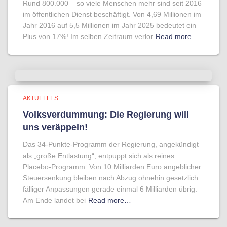
Rund 800.000 – so viele Menschen mehr sind seit 2016
im öffentlichen Dienst beschäftigt. Von 4,69 Millionen im
Jahr 2016 auf 5,5 Millionen im Jahr 2025 bedeutet ein
Plus von 17%! Im selben Zeitraum verlor
Read more…
AKTUELLES
Volksverdummung: Die Regierung will
uns veräppeln!
Das 34-Punkte-Programm der Regierung, angekündigt
als „große Entlastung“, entpuppt sich als reines
Placebo-Programm. Von 10 Milliarden Euro angeblicher
Steuersenkung bleiben nach Abzug ohnehin gesetzlich
fälliger Anpassungen gerade einmal 6 Milliarden übrig.
Am Ende landet bei
Read more…