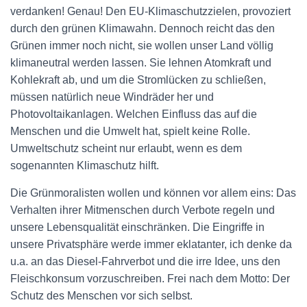
verdanken! Genau! Den EU-Klimaschutzzielen, provoziert
durch den grünen Klimawahn. Dennoch reicht das den
Grünen immer noch nicht, sie wollen unser Land völlig
klimaneutral werden lassen. Sie lehnen Atomkraft und
Kohlekraft ab, und um die Stromlücken zu schließen,
müssen natürlich neue Windräder her und
Photovoltaikanlagen. Welchen Einfluss das auf die
Menschen und die Umwelt hat, spielt keine Rolle.
Umweltschutz scheint nur erlaubt, wenn es dem
sogenannten Klimaschutz hilft.
Die Grünmoralisten wollen und können vor allem eins: Das
Verhalten ihrer Mitmenschen durch Verbote regeln und
unsere Lebensqualität einschränken. Die Eingriffe in
unsere Privatsphäre werde immer eklatanter, ich denke da
u.a. an das Diesel-Fahrverbot und die irre Idee, uns den
Fleischkonsum vorzuschreiben. Frei nach dem Motto: Der
Schutz des Menschen vor sich selbst.