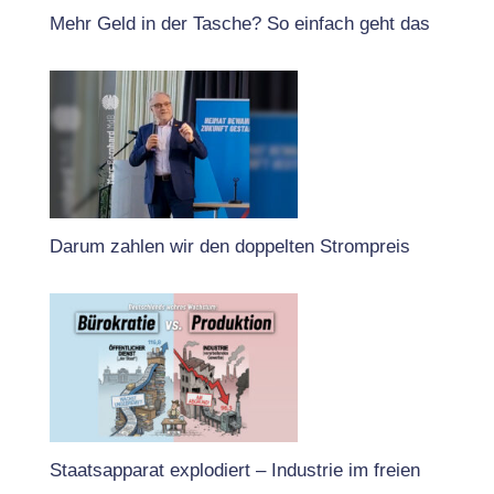
Mehr Geld in der Tasche? So einfach geht das
Darum zahlen wir den doppelten Strompreis
Staatsapparat explodiert – Industrie im freien