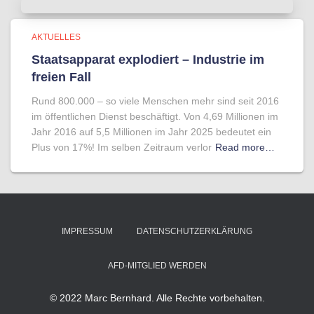
AKTUELLES
Staatsapparat explodiert – Industrie im
freien Fall
Rund 800.000 – so viele Menschen mehr sind seit 2016
im öffentlichen Dienst beschäftigt. Von 4,69 Millionen im
Jahr 2016 auf 5,5 Millionen im Jahr 2025 bedeutet ein
Plus von 17%! Im selben Zeitraum verlor
Read more…
IMPRESSUM
DATENSCHUTZERKLÄRUNG
AFD-MITGLIED WERDEN
© 2022 Marc Bernhard. Alle Rechte vorbehalten.