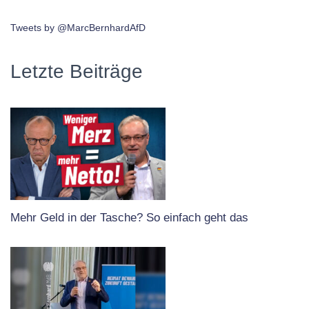
Tweets by @MarcBernhardAfD
Letzte Beiträge
Mehr Geld in der Tasche? So einfach geht das