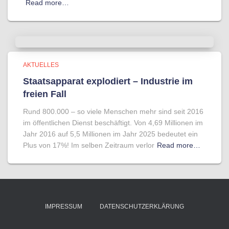
Read more…
AKTUELLES
Staatsapparat explodiert – Industrie im
freien Fall
Rund 800.000 – so viele Menschen mehr sind seit 2016
im öffentlichen Dienst beschäftigt. Von 4,69 Millionen im
Jahr 2016 auf 5,5 Millionen im Jahr 2025 bedeutet ein
Plus von 17%! Im selben Zeitraum verlor
Read more…
IMPRESSUM
DATENSCHUTZERKLÄRUNG