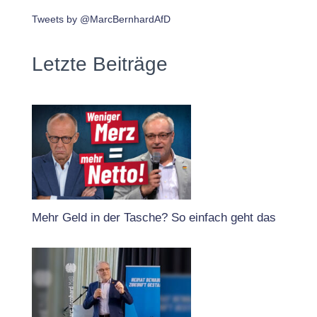
Tweets by @MarcBernhardAfD
Letzte Beiträge
Mehr Geld in der Tasche? So einfach geht das