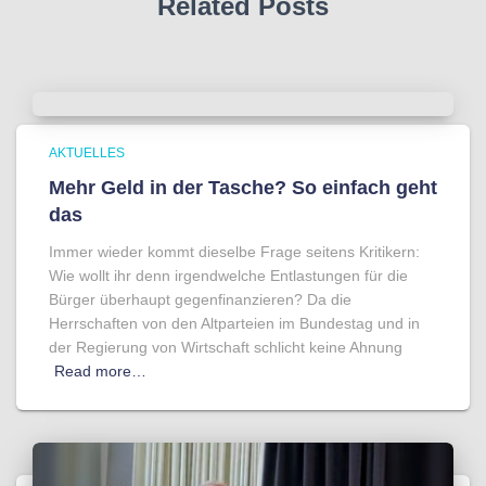
Related Posts
AKTUELLES
Mehr Geld in der Tasche? So einfach geht
das
Immer wieder kommt dieselbe Frage seitens Kritikern:
Wie wollt ihr denn irgendwelche Entlastungen für die
Bürger überhaupt gegenfinanzieren? Da die
Herrschaften von den Altparteien im Bundestag und in
der Regierung von Wirtschaft schlicht keine Ahnung
Read more…