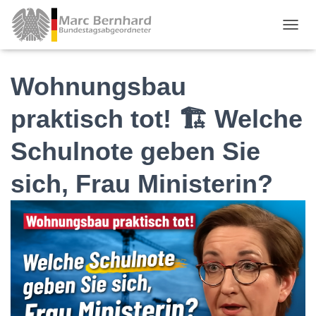
TOGGL
Wohnungsbau
praktisch tot! 🏗 Welche
Schulnote geben Sie
sich, Frau Ministerin?