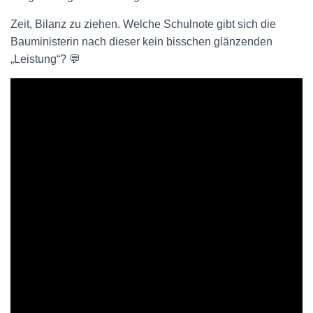
Zeit, Bilanz zu ziehen. Welche Schulnote gibt sich die
Bauministerin nach dieser kein bisschen glänzenden
„Leistung“? 💬