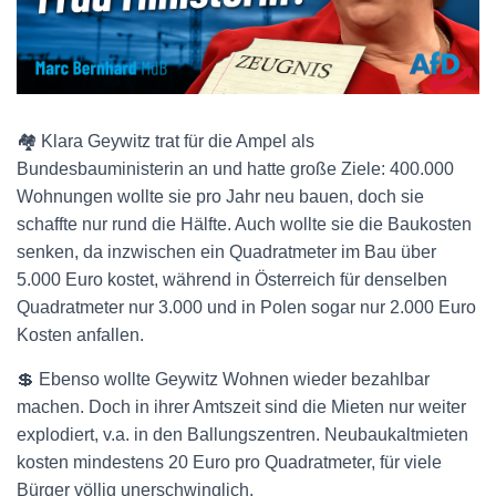
🏘 Klara Geywitz trat für die Ampel als
Bundesbauministerin an und hatte große Ziele: 400.000
Wohnungen wollte sie pro Jahr neu bauen, doch sie
schaffte nur rund die Hälfte. Auch wollte sie die Baukosten
senken, da inzwischen ein Quadratmeter im Bau über
5.000 Euro kostet, während in Österreich für denselben
Quadratmeter nur 3.000 und in Polen sogar nur 2.000 Euro
Kosten anfallen.
💲 Ebenso wollte Geywitz Wohnen wieder bezahlbar
machen. Doch in ihrer Amtszeit sind die Mieten nur weiter
explodiert, v.a. in den Ballungszentren. Neubaukaltmieten
kosten mindestens 20 Euro pro Quadratmeter, für viele
Bürger völlig unerschwinglich.