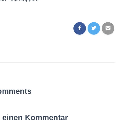
omments
e einen Kommentar