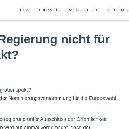
HOME
ÜBER MICH
DAFÜR STEHE ICH
AKTUELLES
Regierung nicht für
akt?
grationspakt?
h der Nominierungsversammlung für die Europawahl
sregierung unter Ausschluss der Öffentlichkeit
 wird auf einmal vorgemacht, dass der