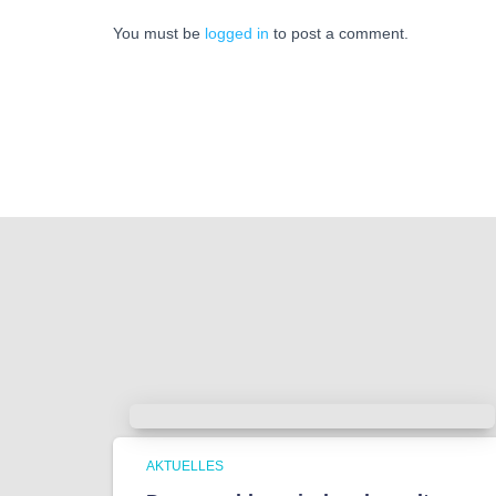
You must be
logged in
to post a comment.
AKTUELLES