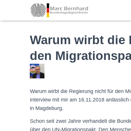
Warum wirbt die 
den Migrationsp
Warum wirbt die Regierung nicht für den Mi
Interview mit mir am 16.11.2018 anlässlic
in Magdeburg.
Schon seit zwei Jahre verhandelt die Bunde
über den UN-Migrationspakt. Den Menschen