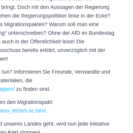
 bringt. Doch mit den Aussagen der Regierung
ehen die Regierungspolitiker leise in der Ecke?
es Migrationspaktes? Warum soll man eine
rung“ unterschreiben? Ohne der AfD im Bundestag
uch in der Öffentlichkeit leise! Die
sschuss bereits erklärt, unverzüglich mit der
nen!
 tun? Informieren Sie Freunde, Verwandte und
terialien, die
oppen/
zu finden sind.
en den Migrationspakt:
ition_85565.nc.html
.
unseres Landes geht, wird nun jede Initiative
en Pakt stoppen!