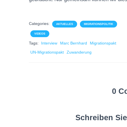
Categories:
AKTUELLES
MIGRATIONSPOLITIK
VIDEOS
Tags:
Interview
Marc Bernhard
Migrationspakt
UN-Migrationspakt
Zuwanderung
0 C
Schreiben Si