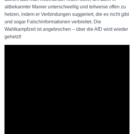
altbekannter Manier unterschwellig und teilweise offen zu
hetzen, indem er Verbindungen suggeriert, die es nicht gibt
und sogar Falschinformationen verbreitet. Die
Wahlkampfzeit ist angebrochen – über die AfD wird wieder
gehetzt!