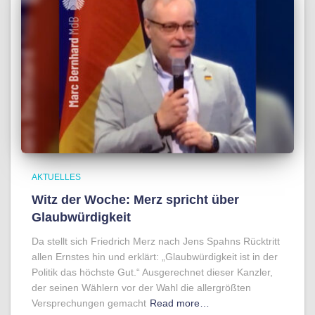
AKTUELLES
Witz der Woche: Merz spricht über
Glaubwürdigkeit
Da stellt sich Friedrich Merz nach Jens Spahns Rücktritt
allen Ernstes hin und erklärt: „Glaubwürdigkeit ist in der
Politik das höchste Gut.“ Ausgerechnet dieser Kanzler,
der seinen Wählern vor der Wahl die allergrößten
Versprechungen gemacht
Read more…