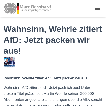
TOGGL
Wahnsinn, Wehrle zitiert
AfD: Jetzt packen wir
aus!
Wahnsinn, Wehrle zitiert AfD: Jetzt packen wir aus!
Wahnsinn, AfD zitiert mich: Jetzt pack ich aus! Unter
diesem Titel präsentiert Martin Wehrle seinen 300.000
Abonnenten angebliche Enthüllungen über die AfD, spricht
davon, daß man miteinander reden solle, um dann in