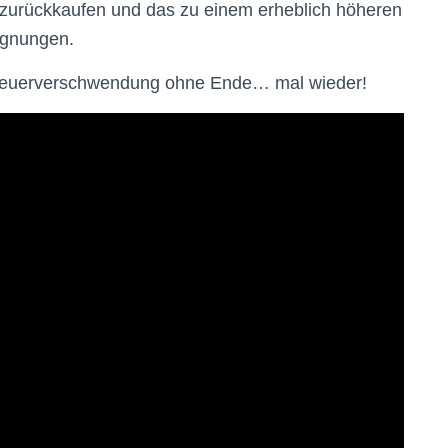
zurückkaufen und das zu einem erheblich höheren
ignungen.
 Steuerverschwendung ohne Ende… mal wieder!