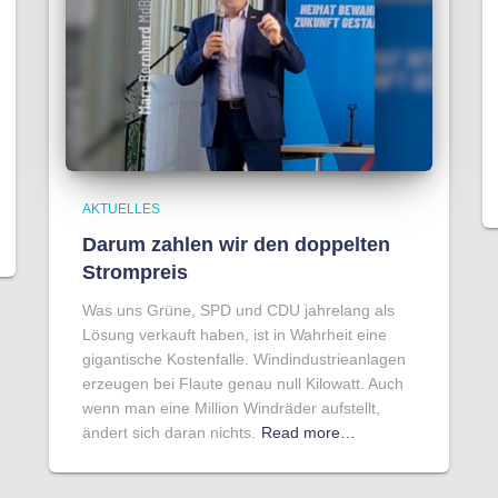
AKTUELLES
Darum zahlen wir den doppelten
Strompreis
Was uns Grüne, SPD und CDU jahrelang als
Lösung verkauft haben, ist in Wahrheit eine
gigantische Kostenfalle. Windindustrieanlagen
erzeugen bei Flaute genau null Kilowatt. Auch
wenn man eine Million Windräder aufstellt,
ändert sich daran nichts.
Read more…