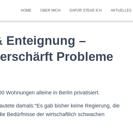
HOME
ÜBER MICH
DAFÜR STEHE ICH
AKTUELLES
& Enteignung –
verschärft Probleme
 Wohnungen alleine in Berlin privatisiert.
lautete damals:“Es gab bisher keine Regierung, die
ie Bedürfnisse der wirtschaftlich schwachen