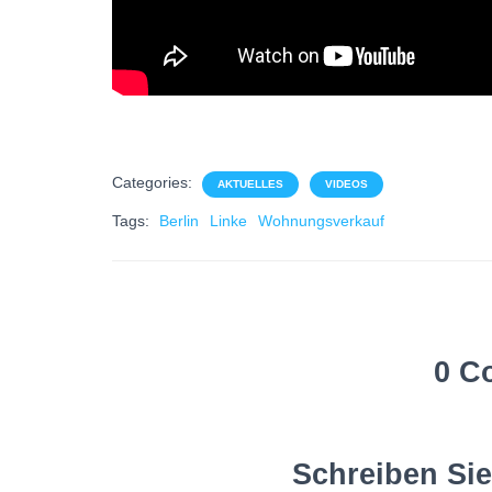
Categories:
AKTUELLES
VIDEOS
Tags:
Berlin
Linke
Wohnungsverkauf
0 C
Schreiben Si