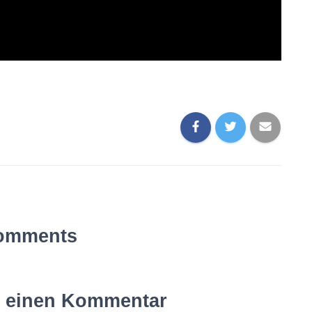
omments
e einen Kommentar