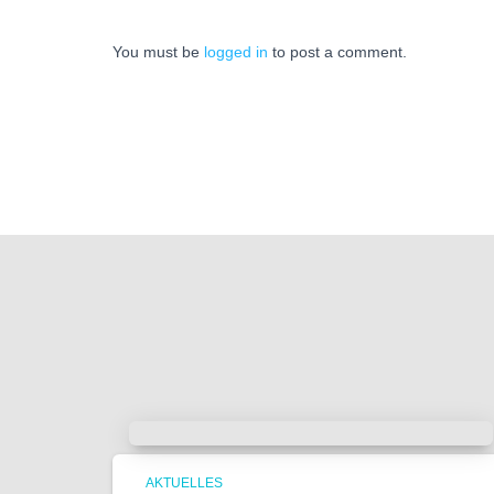
You must be
logged in
to post a comment.
AKTUELLES