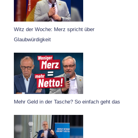
Witz der Woche: Merz spricht über
Glaubwürdigkeit
Mehr Geld in der Tasche? So einfach geht das