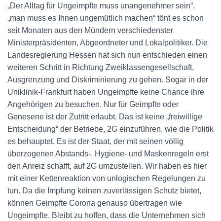
„Der Alltag für Ungeimpfte muss unangenehmer sein“,
„man muss es Ihnen ungemütlich machen“ tönt es schon
seit Monaten aus den Mündern verschiedenster
Ministerpräsidenten, Abgeordneter und Lokalpolitiker. Die
Landesregierung Hessen hat sich nun entschieden einen
weiteren Schritt in Richtung Zweiklassengesellschaft,
Ausgrenzung und Diskriminierung zu gehen. Sogar in der
Uniklinik-Frankfurt haben Ungeimpfte keine Chance ihre
Angehörigen zu besuchen. Nur für Geimpfte oder
Genesene ist der Zutritt erlaubt. Das ist keine „freiwillige
Entscheidung“ der Betriebe, 2G einzuführen, wie die Politik
es behauptet. Es ist der Staat, der mit seinen völlig
überzogenen Abstands-, Hygiene- und Maskenregeln erst
den Anreiz schafft, auf 2G umzustellen. Wir haben es hier
mit einer Kettenreaktion von unlogischen Regelungen zu
tun. Da die Impfung keinen zuverlässigen Schutz bietet,
können Geimpfte Corona genauso übertragen wie
Ungeimpfte. Bleibt zu hoffen, dass die Unternehmen sich