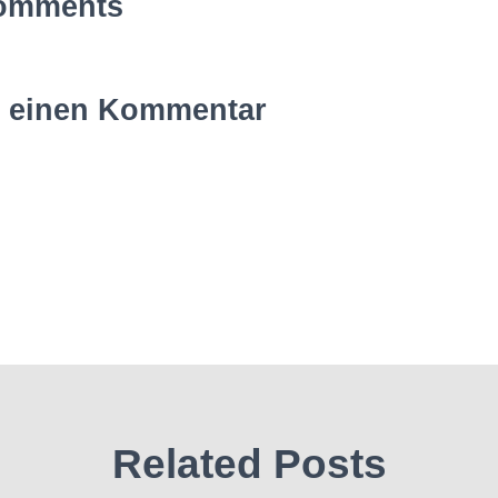
omments
e einen Kommentar
Related Posts