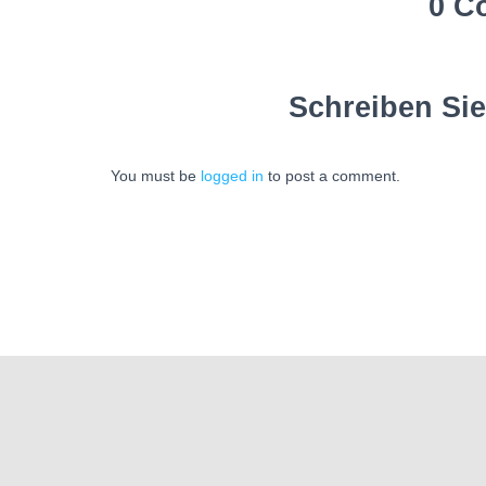
0 C
Schreiben Si
You must be
logged in
to post a comment.