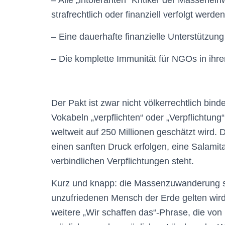
– Alle „intoleranten“ Kritiker der Massene
strafrechtlich oder finanziell verfolgt werden
– Eine dauerhafte finanzielle Unterstützung
– Die komplette Immunität für NGOs in ihr
Der Pakt ist zwar nicht völkerrechtlich bind
Vokabeln „verpflichten“ oder „Verpflichtun
weltweit auf 250 Millionen geschätzt wird.
einen sanften Druck erfolgen, eine Salamita
verbindlichen Verpflichtungen steht.
Kurz und knapp: die Massenzuwanderung so
unzufriedenen Mensch der Erde gelten wird
weitere „Wir schaffen das“-Phrase, die von