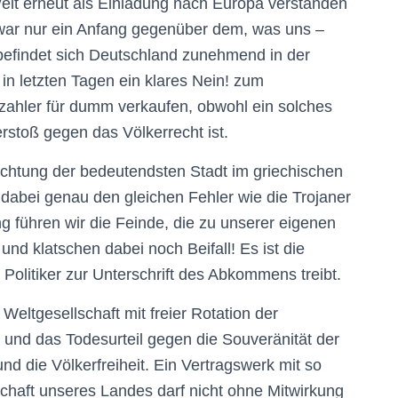
lt erneut als Einladung nach Europa verstanden
 war nur ein Anfang gegenüber dem, was uns –
befindet sich Deutschland zunehmend in der
in letzten Tagen ein klares Nein! zum
rzahler für dumm verkaufen, obwohl ein solches
rstoß gegen das Völkerrecht ist.
ichtung der bedeutendsten Stadt im griechischen
 dabei genau den gleichen Fehler wie die Trojaner
 führen wir die Feinde, die zu unserer eigenen
und klatschen dabei noch Beifall! Es ist die
e Politiker zur Unterschrift des Abkommens treibt.
eltgesellschaft mit freier Rotation der
ag und das Todesurteil gegen die Souveränität der
d die Völkerfreiheit. Ein Vertragswerk mit so
chaft unseres Landes darf nicht ohne Mitwirkung