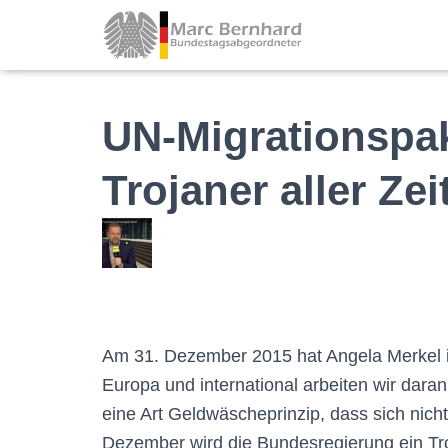
UN-Migrationspak
Trojaner aller Zei
Am 31. Dezember 2015 hat Angela Merkel in
Europa und international arbeiten wir dara
eine Art Geldwäscheprinzip, dass sich nicht
Dezember wird die Bundesregierung ein Tro