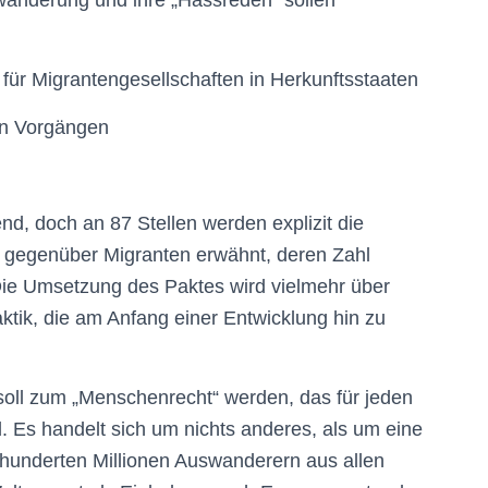
inwanderung und ihre „Hassreden“ sollen
 für Migrantengesellschaften in Herkunftsstaaten
en Vorgängen
end, doch an 87 Stellen werden explizit die
g“ gegenüber Migranten erwähnt, deren Zahl
 Die Umsetzung des Paktes wird vielmehr über
ktik, die am Anfang einer Entwicklung hin zu
ll zum „Menschenrecht“ werden, das für jeden
. Es handelt sich um nichts anderes, als um eine
 hunderten Millionen Auswanderern aus allen