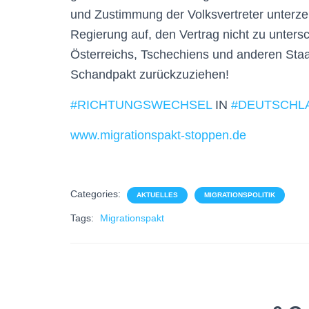
und Zustimmung der Volksvertreter unterzei
Regierung auf, den Vertrag nicht zu unter
Österreichs, Tschechiens und anderen Sta
Schandpakt zurückzuziehen!
#
RICHTUNGSWECHSEL
IN
#
DEUTSCHL
www.migrationspakt-stoppen.de
Categories:
AKTUELLES
MIGRATIONSPOLITIK
Tags:
Migrationspakt