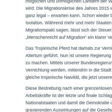
möglichen und unmöglichen Ländern der We
wird. Die Migrationskrise des Jahres 2015
ganz legal – erwarten kann. Schon wieder 
Isolation. Während mehr und mehr Staaten 
Migrationspakt sagen, lässt sich der Steue
„Menschenrecht auf Migration“ ein klarer Ve
Das Trojanische Pferd hat damals zur Vern
Altertum geführt. Nun ist unsere Regierung
zu machen. Mittels unserer Bundesregierung
Vernichtung werden, mittendrin in die Stadt 
gleiche trojanische Naivität, die jetzt unser
Diese Bestrebung nach einer grenzenlosen W
Arbeitskräfte ist der letzte und finale Schl
Nationalstaaten und damit die Demokratie un
gravierenden Auswirkungen auf die Gesells