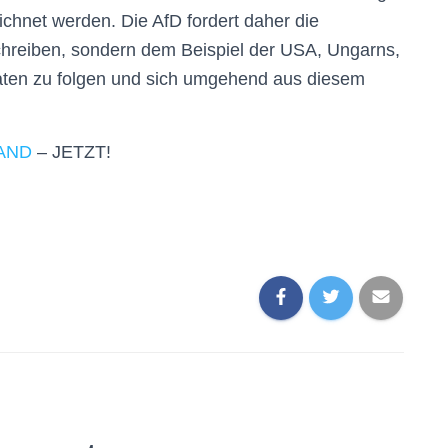
chnet werden. Die AfD fordert daher die
schreiben, sondern dem Beispiel der USA, Ungarns,
aten zu folgen und sich umgehend aus diesem
AND
– JETZT!