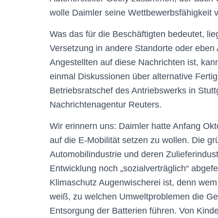
wolle Daimler seine Wettbewerbsfähigkeit 
Was das für die Beschäftigten bedeutet, li
Versetzung in andere Standorte oder eben A
Angestellten auf diese Nachrichten ist, kan
einmal Diskussionen über alternative Ferti
Betriebsratschef des Antriebswerks in Stut
Nachrichtenagentur Reuters.
Wir erinnern uns: Daimler hatte Anfang Okt
auf die E-Mobilität setzen zu wollen. Die gr
Automobilindustrie und deren Zulieferindustr
Entwicklung noch „sozialverträglich“ abgef
Klimaschutz Augenwischerei ist, denn wem d
weiß, zu welchen Umweltproblemen die Gew
Entsorgung der Batterien führen. Von Kind