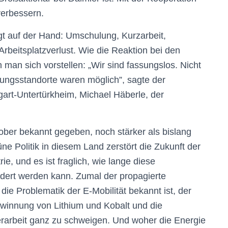
verbessern.
egt auf der Hand: Umschulung, Kurzarbeit,
rbeitsplatzverlust. Wie die Reaktion bei den
n man sich vorstellen: „Wir sind fassungslos. Nicht
gungsstandorte waren möglich”, sagte der
tgart-Untertürkheim, Michael Häberle, der
ober bekannt gegeben, noch stärker als bislang
üne Politik in diesem Land zerstört die Zukunft der
ie, und es ist fraglich, wie lange diese
edert werden kann. Zumal der propagierte
ie Problematik der E-Mobilität bekannt ist, der
innung von Lithium und Kobalt und die
erarbeit ganz zu schweigen. Und woher die Energie