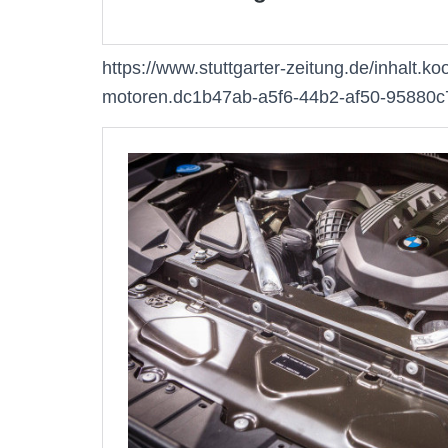
https://www.stuttgarter-zeitung.de/inhalt.k
motoren.dc1b47ab-a5f6-44b2-af50-95880c