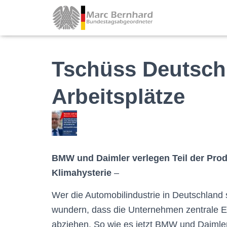
Tschüss Deutsch
Arbeitsplätze
BMW und Daimler verlegen Teil der Prod
Klimahysterie
–
Wer die Automobilindustrie in Deutschland s
wundern, dass die Unternehmen zentrale E
abziehen. So wie es jetzt BMW und Daiml