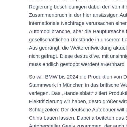
Regierung beschleunigen dabei den von ihr 
Zusammenbruch in der hier ansässigen Autoi
internationale Nachfrage verursachen einen 
Automobilbranche, aber die Hauptursache fü
gesellschaftlichen Umstände in unserem L
Aus gedrängt, die Weiterentwicklung aktuel
nicht gefragt. Diese destruktive, mit unsin
muss endlich gestoppt werden! #Bernhard
So will BMW bis 2024 die Produktion von 
Stammwerk in München in das britische Wer
verlegen. Das „Handelsblatt“ zitiert Produk
Elektrifizierung wir haben, desto größer wir
Schlagzeilen: Der deutsche Autobauer will
China bauen lassen. Dabei arbeiteten das 
Autohersteller Geely zusammen, der auch Gr