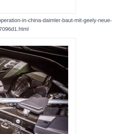
ooperation-in-china-daimler-baut-mit-geely-neue-
7096d1.html