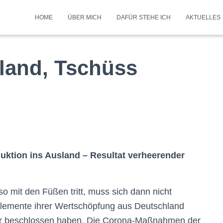
HOME
ÜBER MICH
DAFÜR STEHE ICH
AKTUELLES
land, Tschüss
uktion ins Ausland – Resultat verheerender
o mit den Füßen tritt, muss sich dann nicht
lemente ihrer Wertschöpfung aus Deutschland
er beschlossen haben. Die Corona-Maßnahmen der