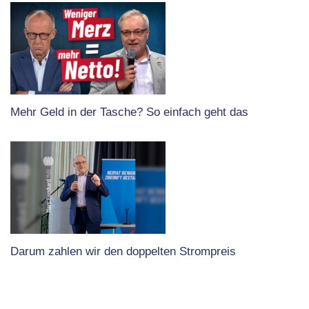
Mehr Geld in der Tasche? So einfach geht das
Darum zahlen wir den doppelten Strompreis