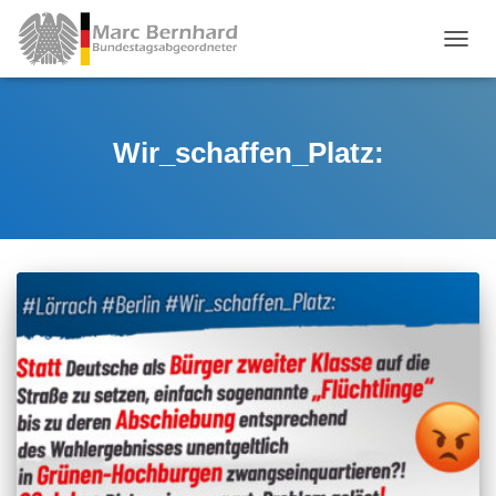
TOGGL
Wir_schaffen_Platz: