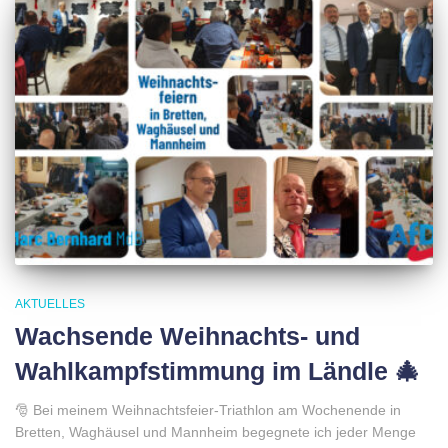
AKTUELLES
Wachsende Weihnachts- und
Wahlkampfstimmung im Ländle 🎄
🎅 Bei meinem Weihnachtsfeier-Triathlon am Wochenende in
Bretten, Waghäusel und Mannheim begegnete ich jeder Menge