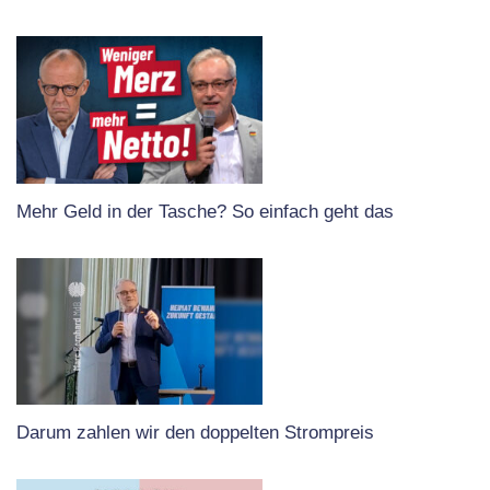
Mehr Geld in der Tasche? So einfach geht das
Darum zahlen wir den doppelten Strompreis