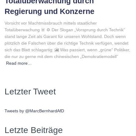
Totalüberwachung durch
Regierung und Konzerne
Vorsicht vor Machtmissbrauch mittels staatlicher
Totalüberwachung 🚨 ⚙️ Der Slogan „Vorsprung durch Technik“
stand lange Zeit als Garant für unseren Wohlstand. Doch wenn
plötzlich die Falschen über die richtige Technik verfügen, wendet
sich das Blatt schlagartig: 🎦 Was passiert, wenn „grüne“ Politiker,
die nur zu gerne mit dem chinesischen „Demokratiemodell“
Read more…
Letzter Tweet
Tweets by @MarcBernhardAfD
Letzte Beiträge