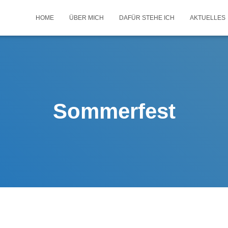
HOME
ÜBER MICH
DAFÜR STEHE ICH
AKTUELLES
Sommerfest