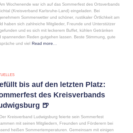
 Am Wochenende war ich auf das Sommerfest des Ortsverbands
ichtal (Kreisverband Karlsruhe-Land) eingeladen. Bei
enehmem Sommerwetter und schöner, rustikaler Örtlichkeit am
d haben sich zahlreiche Mitglieder, Freunde und Unterstützer
gefunden und es sich mit leckerem Buffet, kühlen Getränken
d spannenden Reden gutgehen lassen. Beste Stimmung, gute
präche und viel
Read more…
TUELLES
efüllt bis auf den letzten Platz:
ommerfest des Kreisverbands
udwigsburg 🍺
Der Kreisverband Ludwigsburg feierte sein Sommerfest
ammen mit seinen Mitgliedern, Freunden und Förderern bei
ssend heißen Sommertemperaturen. Gemeinsam mit einigen