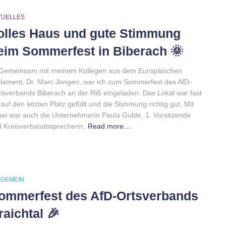
TUELLES
olles Haus und gute Stimmung
eim Sommerfest in Biberach 🌞
 Gemeinsam mit meinem Kollegen aus dem Europäischen
lament, Dr. Marc Jongen, war ich zum Sommerfest des AfD-
isverbands Biberach an der Riß eingeladen. Das Lokal war fast
 auf den letzten Platz gefüllt und die Stimmung richtig gut. Mit
ei war auch die Unternehmerin Paula Gulde, 1. Vorsitzende
 Kreisverbandssprecherin,
Read more…
LGEMEIN
ommerfest des AfD-Ortsverbands
raichtal 🎉