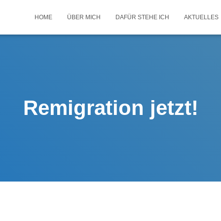
HOME
ÜBER MICH
DAFÜR STEHE ICH
AKTUELLES
Remigration jetzt!