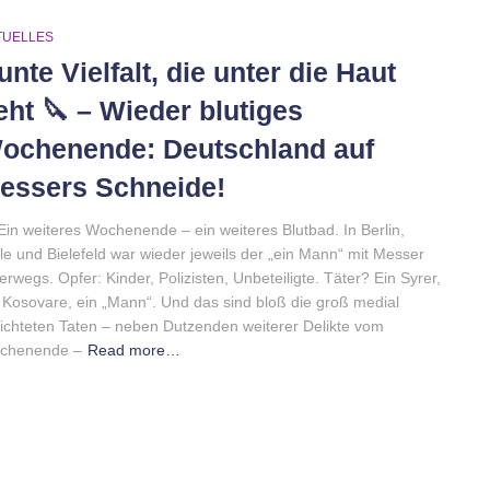
TUELLES
unte Vielfalt, die unter die Haut
eht 🔪 – Wieder blutiges
ochenende: Deutschland auf
essers Schneide!
Ein weiteres Wochenende – ein weiteres Blutbad. In Berlin,
le und Bielefeld war wieder jeweils der „ein Mann“ mit Messer
erwegs. Opfer: Kinder, Polizisten, Unbeteiligte. Täter? Ein Syrer,
 Kosovare, ein „Mann“. Und das sind bloß die groß medial
ichteten Taten – neben Dutzenden weiterer Delikte vom
chenende –
Read more…