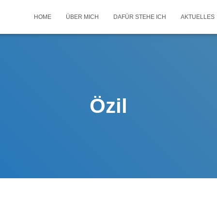
HOME
ÜBER MICH
DAFÜR STEHE ICH
AKTUELLES
Özil