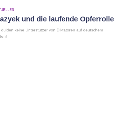
TUELLES
azyek und die laufende Opferrolle
 dulden keine Unterstützer von Diktatoren auf deutschem
den!