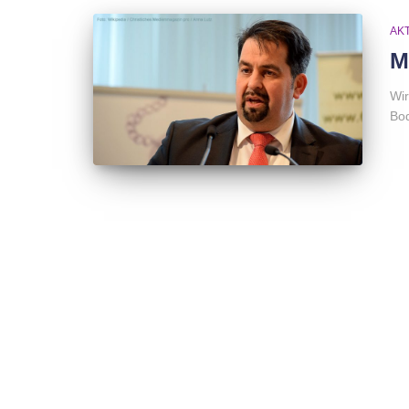
AK
M
Wir
Bo