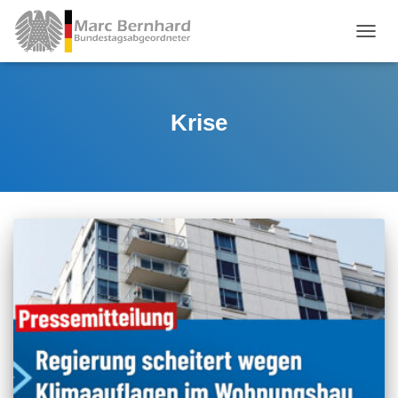
TOGGL
Krise