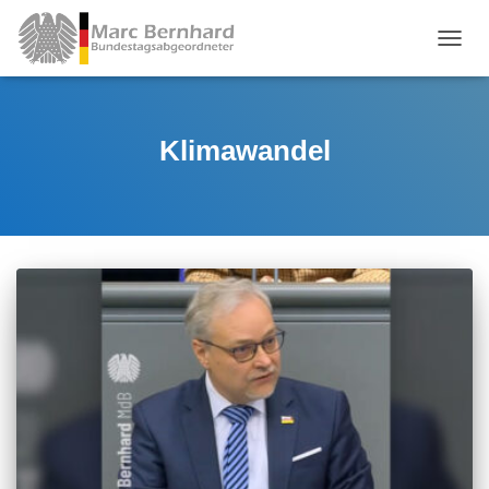
TOGGL
Klimawandel