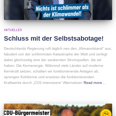
AKTUELLES
Schluss mit der Selbstsabotage!
Deutschlands Regierung ruft täglich neu den „Klimanotstand“ aus,
fabuliert von der schlimmsten Katastrophe der Welt und zerlegt
dabei gleichzeitig eine der saubersten Stromquellen, die wir
haben: Die Kernenergie. Während viele Länder auf moderne
Kernkraft setzen, schalten wir funktionierende Anlagen ab,
sprengen Kühltürme und ersetzen die funktionierenden
Kraftwerke durch „CO2-intensivere“ Alternativen
Read more…