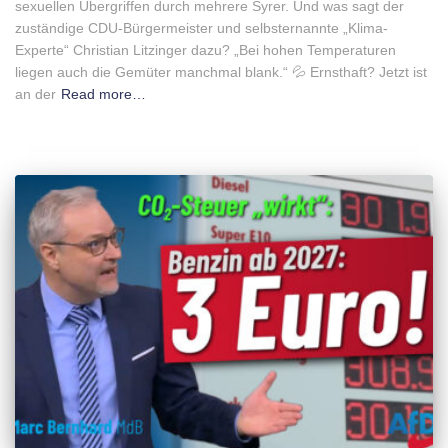
sexuellen Übergriffen durch mehrere Syrer. Und was sagt der
zuständige CDU-Bürgermeister und selbsternannte „Klima-
Experte“ Christian Litzinger dazu? „Bei hohen Temperaturen
liegen auch die Gemüter manchmal blank.“ 💦 Ernsthaft? Jetzt ist
an der
Read more…