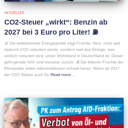
AKTUELLES
CO2-Steuer „wirkt“: Benzin ab
2027 bei 3 Euro pro Liter! ⛽️
🍏 Die weltdümmste Energiepolitik trägt Früchte: Nein, nicht weil
dadurch CO2 reduziert würde, sondern weil das Einzige, was
wirklich reduziert wird, unser Wohlstand in Deutschland ist. Dieser
geht gerade fühl- und messbar zurück. 💰 Die bitteren Früchte der
Klimasekte reifen währenddessen schnell heran. Wenn ab 2027
der CO2-Ablass auch für
Read more…