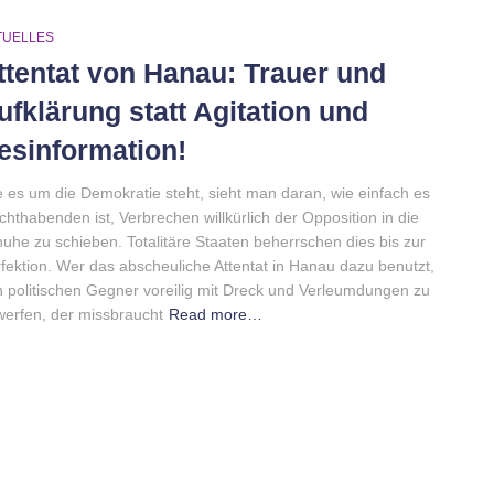
TUELLES
ttentat von Hanau: Trauer und
ufklärung statt Agitation und
esinformation!
 es um die Demokratie steht, sieht man daran, wie einfach es
hthabenden ist, Verbrechen willkürlich der Opposition in die
uhe zu schieben. Totalitäre Staaten beherrschen dies bis zur
fektion. Wer das abscheuliche Attentat in Hanau dazu benutzt,
 politischen Gegner voreilig mit Dreck und Verleumdungen zu
erfen, der missbraucht
Read more…