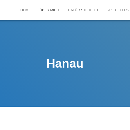
HOME
ÜBER MICH
DAFÜR STEHE ICH
AKTUELLES
Hanau