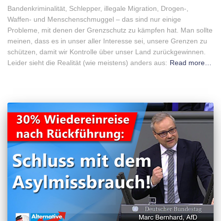
Bandenkriminalität, Schlepper, illegale Migration, Drogen-,
Waffen- und Menschenschmuggel – das sind nur einige
Probleme, mit denen der Grenzschutz zu kämpfen hat. Man sollte
meinen, dass es in unser aller Interesse sei, unsere Grenzen zu
schützen, damit wir Kontrolle über unser Land zurückgewinnen.
Leider sieht die Realität (wie meistens) anders aus:
Read more…