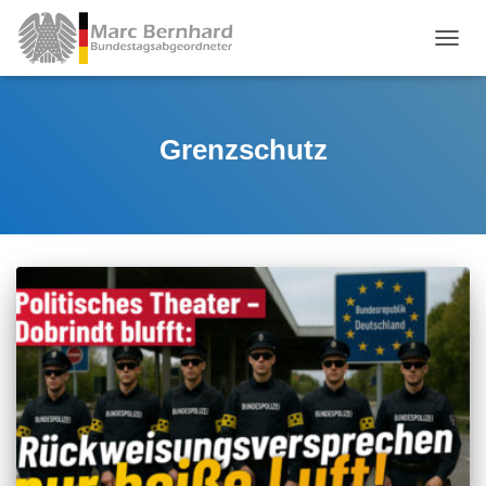
TOGGL
Grenzschutz