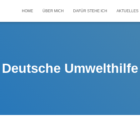
HOME
ÜBER MICH
DAFÜR STEHE ICH
AKTUELLES
Deutsche Umwelthilfe