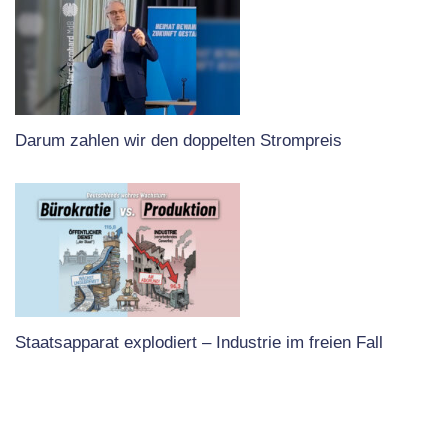
Darum zahlen wir den doppelten Strompreis
Staatsapparat explodiert – Industrie im freien Fall