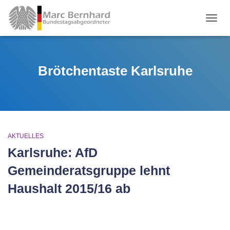
TOGGL
Brötchentaste Karlsruhe
AKTUELLES
Karlsruhe: AfD
Gemeinderatsgruppe lehnt
Haushalt 2015/16 ab