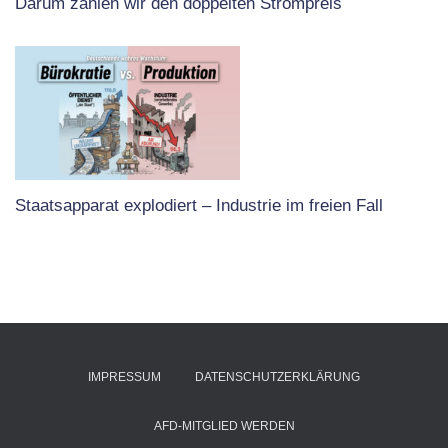
Darum zahlen wir den doppelten Strompreis
Staatsapparat explodiert – Industrie im freien Fall
IMPRESSUM
DATENSCHUTZERKLÄRUNG
AFD-MITGLIED WERDEN