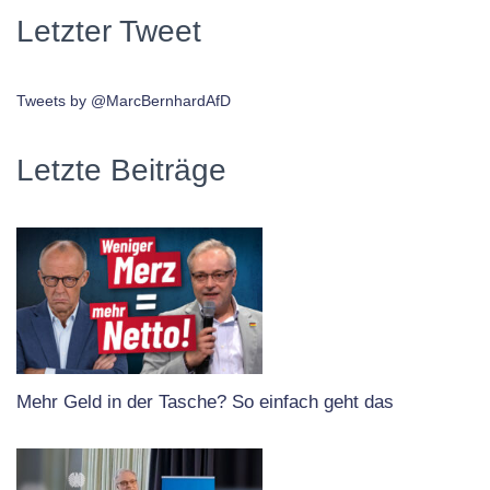
Letzter Tweet
Tweets by @MarcBernhardAfD
Letzte Beiträge
Mehr Geld in der Tasche? So einfach geht das