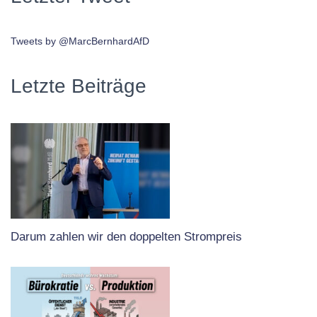
Tweets by @MarcBernhardAfD
Letzte Beiträge
Darum zahlen wir den doppelten Strompreis