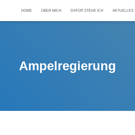
HOME
ÜBER MICH
DAFÜR STEHE ICH
AKTUELLES
Ampelregierung