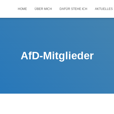
HOME
ÜBER MICH
DAFÜR STEHE ICH
AKTUELLES
AfD-Mitglieder