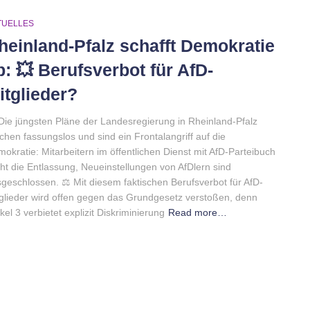
TUELLES
heinland-Pfalz schafft Demokratie
b: 💥 Berufsverbot für AfD-
itglieder?
Die jüngsten Pläne der Landesregierung in Rheinland-Pfalz
hen fassungslos und sind ein Frontalangriff auf die
okratie: Mitarbeitern im öffentlichen Dienst mit AfD-Parteibuch
ht die Entlassung, Neueinstellungen von AfDlern sind
geschlossen. ⚖️ Mit diesem faktischen Berufsverbot für AfD-
glieder wird offen gegen das Grundgesetz verstoßen, denn
ikel 3 verbietet explizit Diskriminierung
Read more…