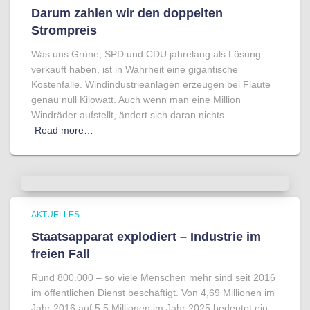
Darum zahlen wir den doppelten
Strompreis
Was uns Grüne, SPD und CDU jahrelang als Lösung
verkauft haben, ist in Wahrheit eine gigantische
Kostenfalle. Windindustrieanlagen erzeugen bei Flaute
genau null Kilowatt. Auch wenn man eine Million
Windräder aufstellt, ändert sich daran nichts.
Read more…
AKTUELLES
Staatsapparat explodiert – Industrie im
freien Fall
Rund 800.000 – so viele Menschen mehr sind seit 2016
im öffentlichen Dienst beschäftigt. Von 4,69 Millionen im
Jahr 2016 auf 5,5 Millionen im Jahr 2025 bedeutet ein