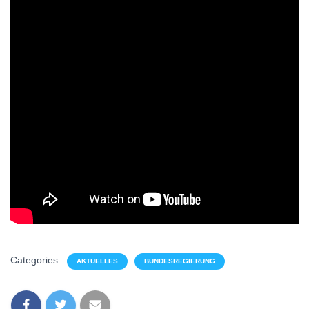
Categories:
AKTUELLES
BUNDESREGIERUNG