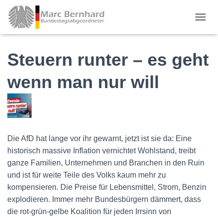
TOGGL
Steuern runter – es geht
wenn man nur will
Die AfD hat lange vor ihr gewarnt, jetzt ist sie da: Eine
historisch massive Inflation vernichtet Wohlstand, treibt
ganze Familien, Unternehmen und Branchen in den Ruin
und ist für weite Teile des Volks kaum mehr zu
kompensieren. Die Preise für Lebensmittel, Strom, Benzin
explodieren. Immer mehr Bundesbürgern dämmert, dass
die rot-grün-gelbe Koalition für jeden Irrsinn von