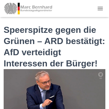
TOGGL
Speerspitze gegen die
Grünen – ARD bestätigt:
AfD verteidigt
Interessen der Bürger!