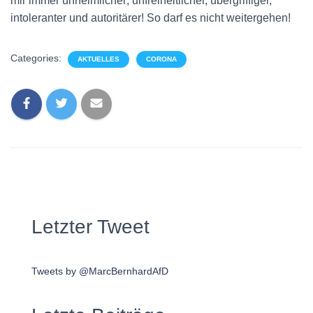
mir immer unheimlicher; unfreiheitlicher, übergriffiger,
intoleranter und autoritärer! So darf es nicht weitergehen!
Categories:
AKTUELLES
CORONA
Letzter Tweet
Tweets by @MarcBernhardAfD