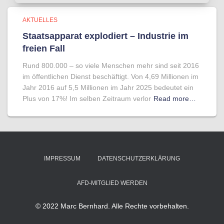
AKTUELLES
Staatsapparat explodiert – Industrie im
freien Fall
Rund 800.000 – so viele Menschen mehr sind seit 2016
im öffentlichen Dienst beschäftigt. Von 4,69 Millionen im
Jahr 2016 auf 5,5 Millionen im Jahr 2025 bedeutet ein
Plus von 17%! Im selben Zeitraum verlor
Read more…
IMPRESSUM
DATENSCHUTZERKLÄRUNG
AFD-MITGLIED WERDEN
© 2022 Marc Bernhard. Alle Rechte vorbehalten.