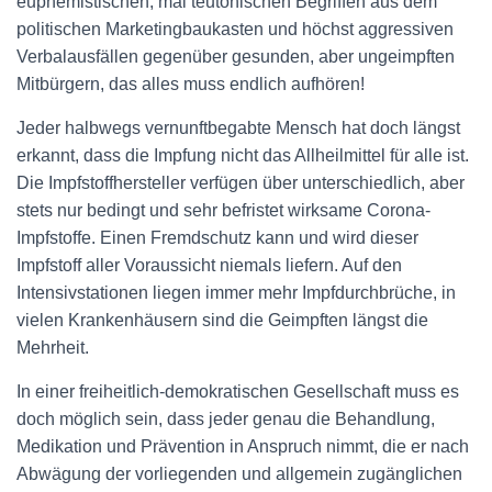
euphemistischen, mal teutonischen Begriffen aus dem
politischen Marketingbaukasten und höchst aggressiven
Verbalausfällen gegenüber gesunden, aber ungeimpften
Mitbürgern, das alles muss endlich aufhören!
Jeder halbwegs vernunftbegabte Mensch hat doch längst
erkannt, dass die Impfung nicht das Allheilmittel für alle ist.
Die Impfstoffhersteller verfügen über unterschiedlich, aber
stets nur bedingt und sehr befristet wirksame Corona-
Impfstoffe. Einen Fremdschutz kann und wird dieser
Impfstoff aller Voraussicht niemals liefern. Auf den
Intensivstationen liegen immer mehr Impfdurchbrüche, in
vielen Krankenhäusern sind die Geimpften längst die
Mehrheit.
In einer freiheitlich-demokratischen Gesellschaft muss es
doch möglich sein, dass jeder genau die Behandlung,
Medikation und Prävention in Anspruch nimmt, die er nach
Abwägung der vorliegenden und allgemein zugänglichen