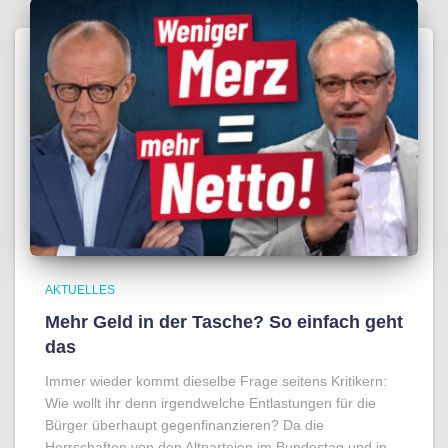
AKTUELLES
Mehr Geld in der Tasche? So einfach geht
das
Immer wieder kommt dieselbe Frage seitens Kritikern:
Wie wollt ihr denn irgendwelche Entlastungen für die
Bürger überhaupt gegenfinanzieren? Da die
Herrschaften von den Altparteien im Bundestag und in