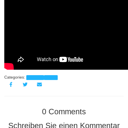
Categories:
Aktuelles
Videos
0 Comments
Schreiben Sie einen Kommentar