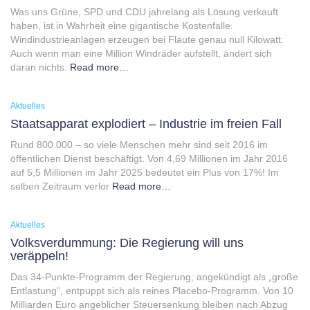
Was uns Grüne, SPD und CDU jahrelang als Lösung verkauft
haben, ist in Wahrheit eine gigantische Kostenfalle.
Windindustrieanlagen erzeugen bei Flaute genau null Kilowatt.
Auch wenn man eine Million Windräder aufstellt, ändert sich
daran nichts.
Read more…
Aktuelles
Staatsapparat explodiert – Industrie im freien Fall
Rund 800.000 – so viele Menschen mehr sind seit 2016 im
öffentlichen Dienst beschäftigt. Von 4,69 Millionen im Jahr 2016
auf 5,5 Millionen im Jahr 2025 bedeutet ein Plus von 17%! Im
selben Zeitraum verlor
Read more…
Aktuelles
Volksverdummung: Die Regierung will uns
veräppeln!
Das 34-Punkte-Programm der Regierung, angekündigt als „große
Entlastung“, entpuppt sich als reines Placebo-Programm. Von 10
Milliarden Euro angeblicher Steuersenkung bleiben nach Abzug