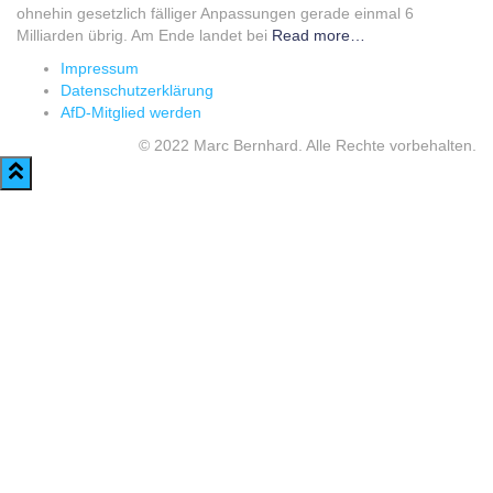
ohnehin gesetzlich fälliger Anpassungen gerade einmal 6
Milliarden übrig. Am Ende landet bei
Read more…
Impressum
Datenschutzerklärung
AfD-Mitglied werden
© 2022 Marc Bernhard. Alle Rechte vorbehalten.