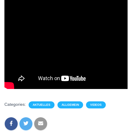
Categories:
AKTUELLES
ALLGEMEIN
VIDEOS