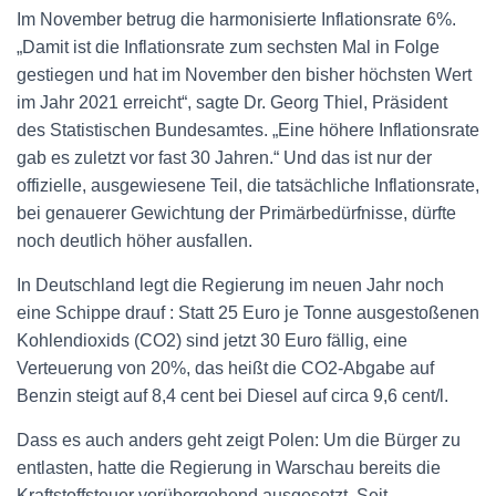
Im November betrug die harmonisierte Inflationsrate 6%.
„Damit ist die Inflationsrate zum sechsten Mal in Folge
gestiegen und hat im November den bisher höchsten Wert
im Jahr 2021 erreicht“, sagte Dr. Georg Thiel, Präsident
des Statistischen Bundesamtes. „Eine höhere Inflationsrate
gab es zuletzt vor fast 30 Jahren.“ Und das ist nur der
offizielle, ausgewiesene Teil, die tatsächliche Inflationsrate,
bei genauerer Gewichtung der Primärbedürfnisse, dürfte
noch deutlich höher ausfallen.
In Deutschland legt die Regierung im neuen Jahr noch
eine Schippe drauf : Statt 25 Euro je Tonne ausgestoßenen
Kohlendioxids (CO2) sind jetzt 30 Euro fällig, eine
Verteuerung von 20%, das heißt die CO2-Abgabe auf
Benzin steigt auf 8,4 cent bei Diesel auf circa 9,6 cent/l.
Dass es auch anders geht zeigt Polen: Um die Bürger zu
entlasten, hatte die Regierung in Warschau bereits die
Kraftstoffsteuer vorübergehend ausgesetzt. Seit