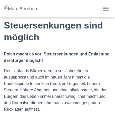
Polen macht es vor:
TOGGL
Steuersenkungen sind
möglich
Polen macht es vor: Steuersenkungen und Entlastung
der Bürger möglich!
Deutschlands Bürger werden seit Jahrzehnten
ausgepresst und auch im neuen Jahr nimmt die
Endlosspirale leider kein Ende, im Gegenteil: höhere
Steuern, höhere Abgaben und eine Inflationsrate, die den
Bürgern das Leben immer unerschwinglicher macht und
den Normalverdienern ihre hart zusammengesparten
Rücklagen auffrisst.