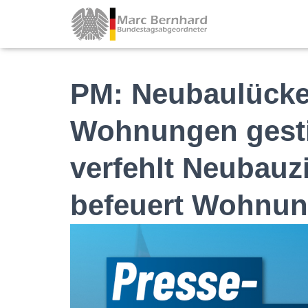
PM: Neubaulücke
Wohnungen gest
verfehlt Neubauz
befeuert Wohnun