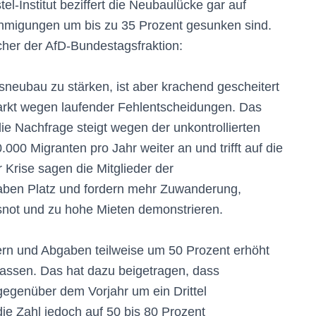
l-Institut beziffert die Neubaulücke gar auf
migungen um bis zu 35 Prozent gesunken sind.
cher der AfD-Bundestagsfraktion:
eubau zu stärken, ist aber krachend gescheitert
rkt wegen laufender Fehlentscheidungen. Das
e Nachfrage steigt wegen der unkontrollierten
00 Migranten pro Jahr weiter an und trifft auf die
Krise sagen die Mitglieder der
haben Platz und fordern mehr Zuwanderung,
ot und zu hohe Mieten demonstrieren.
uern und Abgaben teilweise um 50 Prozent erhöht
assen. Das hat dazu beigetragen, dass
egenüber dem Vorjahr um ein Drittel
die Zahl jedoch auf 50 bis 80 Prozent