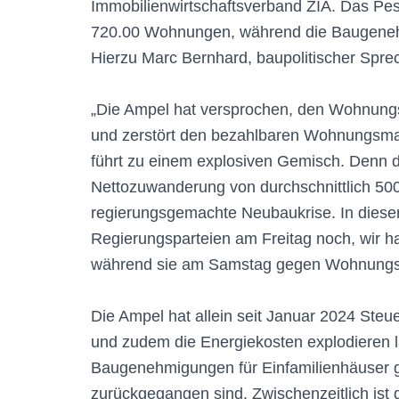
Immobilienwirtschaftsverband ZIA. Das Peste
720.00 Wohnungen, während die Baugeneh
Hierzu Marc Bernhard, baupolitischer Spre
„Die Ampel hat versprochen, den Wohnungsn
und zerstört den bezahlbaren Wohnungsma
führt zu einem explosiven Gemisch. Denn di
Nettozuwanderung von durchschnittlich 500.0
regierungsgemachte Neubaukrise. In dieser 
Regierungsparteien am Freitag noch, wir 
während sie am Samstag gegen Wohnungsn
Die Ampel hat allein seit Januar 2024 Ste
und zudem die Energiekosten explodieren l
Baugenehmigungen für Einfamilienhäuser g
zurückgegangen sind. Zwischenzeitlich ist 