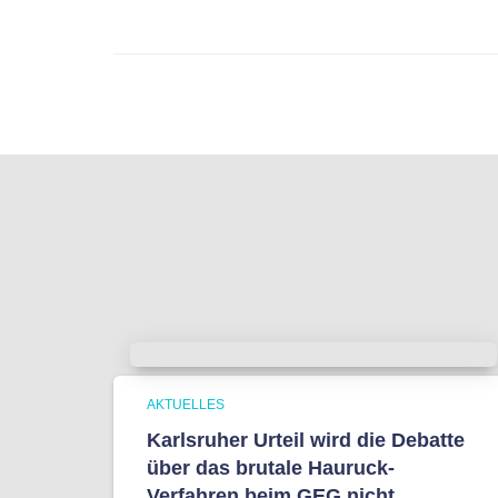
AKTUELLES
Karlsruher Urteil wird die Debatte
über das brutale Hauruck-
Verfahren beim GEG nicht